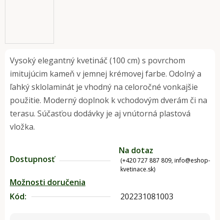
Vysoký elegantný kvetináč (100 cm) s povrchom
imitujúcim kameň v jemnej krémovej farbe. Odolný a
ľahký sklolaminát je vhodný na celoročné vonkajšie
použitie. Moderný doplnok k vchodovým dverám či na
terasu. Súčasťou dodávky je aj vnútorná plastová
vložka.
Na dotaz
Dostupnosť
(+420 727 887 809, info@eshop-
kvetinace.sk)
Možnosti doručenia
Kód:
202231081003