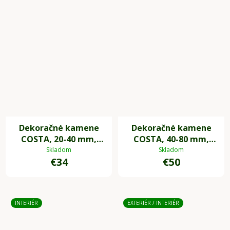
Dekoračné kamene
Dekoračné kamene
COSTA, 20-40 mm,
COSTA, 40-80 mm,
plast, biela
plast, biela
Skladom
Skladom
€34
€50
INTERIÉR
EXTERIÉR / INTERIÉR