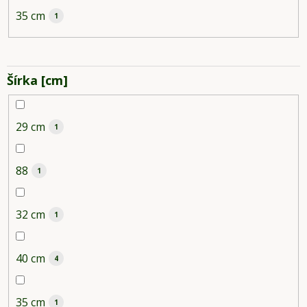
35 cm
1
Šírka [cm]
29 cm
1
88
1
32 cm
1
40 cm
4
35 cm
1