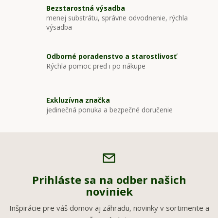
Bezstarostná výsadba
menej substrátu, správne odvodnenie, rýchla
výsadba
Odborné poradenstvo a starostlivosť
Rýchla pomoc pred i po nákupe
Exkluzívna značka
jedinečná ponuka a bezpečné doručenie
Prihláste sa na odber našich
noviniek
Inšpirácie pre váš domov aj záhradu, novinky v sortimente a