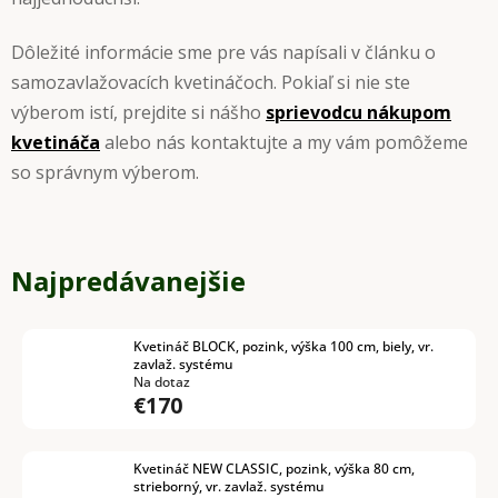
Dôležité informácie sme pre vás napísali v článku o
samozavlažovacích kvetináčoch. Pokiaľ si nie ste
výberom istí, prejdite si nášho
sprievodcu nákupom
kvetináča
alebo nás kontaktujte a my vám pomôžeme
so správnym výberom.
Najpredávanejšie
Kvetináč BLOCK, pozink, výška 100 cm, biely, vr.
zavlaž. systému
Na dotaz
€170
Kvetináč NEW CLASSIC, pozink, výška 80 cm,
strieborný, vr. zavlaž. systému