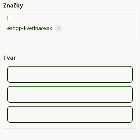
Značky
eshop-kvetinace.sk
8
Tvar