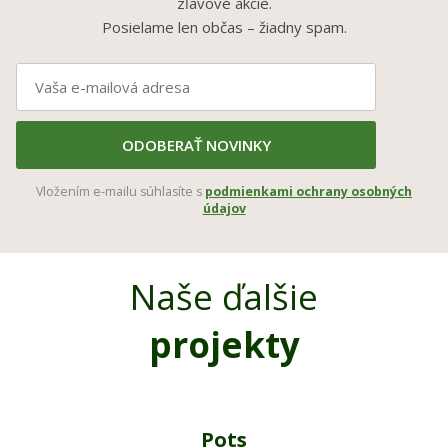
zľavové akcie.
Posielame len občas – žiadny spam.
ODOBERAŤ NOVINKY
Vložením e-mailu súhlasíte s
podmienkami ochrany osobných
údajov
Naše ďalšie
projekty
Pots