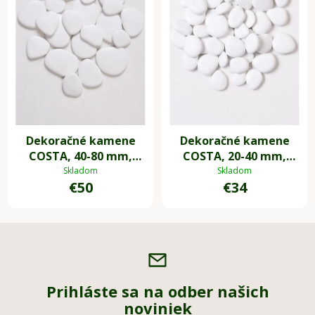
Dekoračné kamene
Dekoračné kamene
COSTA, 40-80 mm,
COSTA, 20-40 mm,
plast, biela
plast, biela
Skladom
Skladom
€50
€34
Prihláste sa na odber našich
noviniek