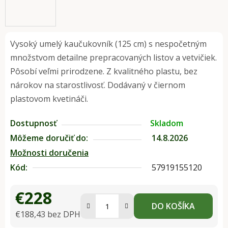
Vysoký umelý kaučukovník (125 cm) s nespočetným
množstvom detailne prepracovaných listov a vetvičiek.
Pôsobí veľmi prirodzene. Z kvalitného plastu, bez
nárokov na starostlivosť. Dodávaný v čiernom
plastovom kvetináči.
Dostupnosť
Skladom
Môžeme doručiť do:
14.8.2026
Možnosti doručenia
Kód:
57919155120
€228
DO KOŠÍKA
€188,43 bez DPH