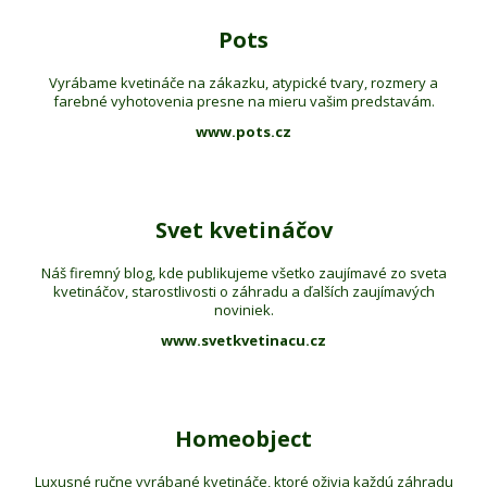
Pots
Vyrábame kvetináče na zákazku, atypické tvary, rozmery a
farebné vyhotovenia presne na mieru vašim predstavám.
www.pots.cz
Svet kvetináčov
Náš firemný blog, kde publikujeme všetko zaujímavé zo sveta
kvetináčov, starostlivosti o záhradu a ďalších zaujímavých
noviniek.
www.svetkvetinacu.cz
Homeobject
Luxusné ručne vyrábané kvetináče, ktoré oživia každú záhradu