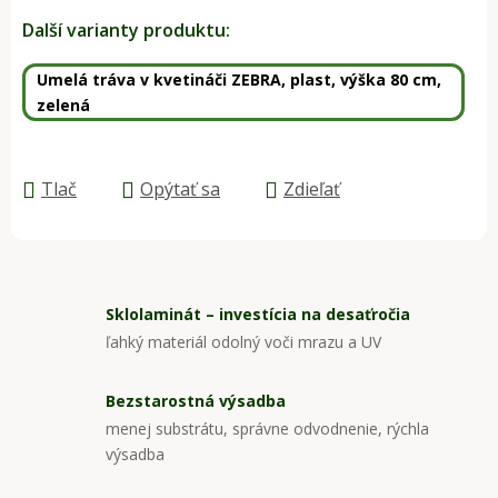
Jednotková cena:
Další varianty produktu:
Umelá tráva v kvetináči ZEBRA, plast, výška 80 cm,
zelená
Tlač
Opýtať sa
Zdieľať
Sklolaminát – investícia na desaťročia
ľahký materiál odolný voči mrazu a UV
Bezstarostná výsadba
menej substrátu, správne odvodnenie, rýchla
výsadba