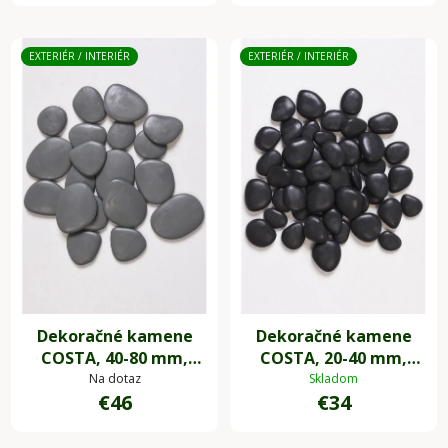
EXTERIÉR / INTERIÉR
EXTERIÉR / INTERIÉR
Dekoračné kamene
Dekoračné kamene
COSTA, 40-80 mm,
COSTA, 20-40 mm,
plast, sivá
plast, čierna
Na dotaz
Skladom
€46
€34