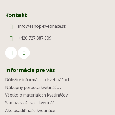
Kontakt
info
@
eshop-kvetinace.sk
+420 727 887 809
Informácie pre vás
Dôležité informácie o kvetináčoch
Nákupný poradca kvetináčov
Všetko o materiáloch kvetináčov
Samozavlažovací kvetináč
Ako osadiť naše kvetináče