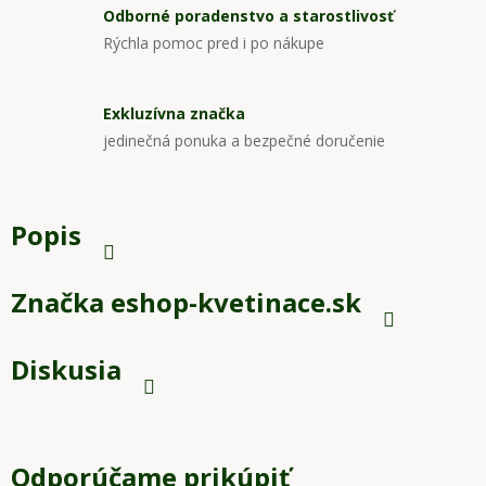
Odborné poradenstvo a starostlivosť
Rýchla pomoc pred i po nákupe
Exkluzívna značka
jedinečná ponuka a bezpečné doručenie
Popis
Značka
eshop-kvetinace.sk
Diskusia
Odporúčame prikúpiť