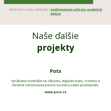
Vložením e-mailu súhlasíte s
podmienkami ochrany osobných
údajov
Naše ďalšie
projekty
Pots
Vyrábame kvetináče na zákazku, atypické tvary, rozmery a
farebné vyhotovenia presne na mieru vašim predstavám.
www.pots.cz