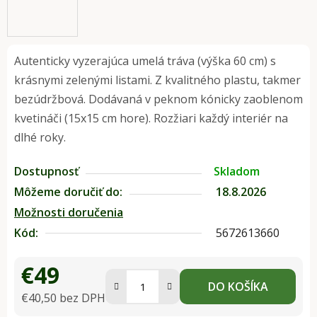
Autenticky vyzerajúca umelá tráva (výška 60 cm) s
krásnymi zelenými listami. Z kvalitného plastu, takmer
bezúdržbová. Dodávaná v peknom kónicky zaoblenom
kvetináči (15x15 cm hore). Rozžiari každý interiér na
dlhé roky.
Dostupnosť
Skladom
Môžeme doručiť do:
18.8.2026
Možnosti doručenia
Kód:
5672613660
€49
DO KOŠÍKA
€40,50 bez DPH