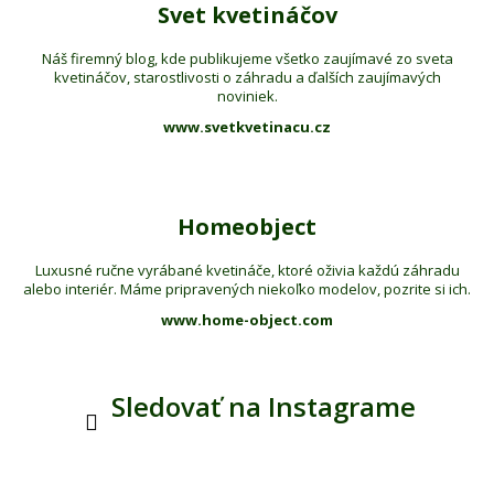
Svet kvetináčov
Náš firemný blog, kde publikujeme všetko zaujímavé zo sveta
kvetináčov, starostlivosti o záhradu a ďalších zaujímavých
noviniek.
www.svetkvetinacu.cz
Homeobject
Luxusné ručne vyrábané kvetináče, ktoré oživia každú záhradu
alebo interiér. Máme pripravených niekoľko modelov, pozrite si ich.
www.home-object.com
Sledovať na Instagrame