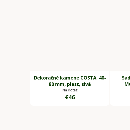
Dekoračné kamene COSTA, 40-
Sad
80 mm, plast, sivá
MO
Na dotaz
€46