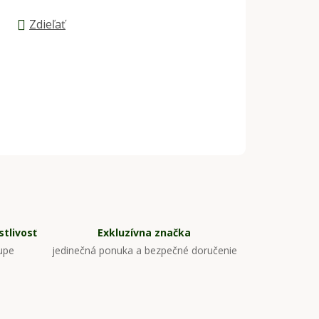
Zdieľať
tlivosť
Exkluzívna značka
upe
jedinečná ponuka a bezpečné doručenie