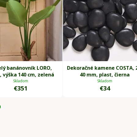
lý banánovník LORO,
Dekoračné kamene COSTA, 
, výška 140 cm, zelená
40 mm, plast, čierna
Skladom
Skladom
€351
€34