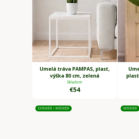
Umelá tráva PAMPAS, plast,
Ume
výška 80 cm, zelená
plast
Skladom
€54
EXTERIÉR / INTERIÉR
INTERIÉR