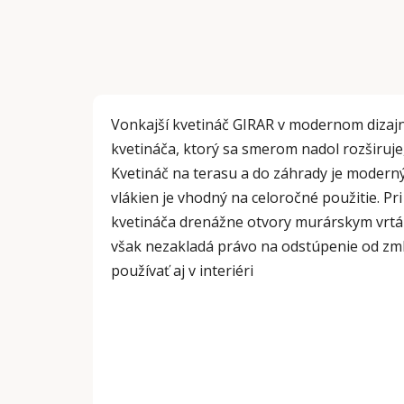
Vonkajší kvetináč GIRAR v modernom dizajn
kvetináča, ktorý sa smerom nadol rozširuje
Kvetináč na terasu a do záhrady je modern
vlákien je vhodný na celoročné použitie. Pri 
kvetináča drenážne otvory murárskym vrták
však nezakladá právo na odstúpenie od zml
používať aj v interiéri