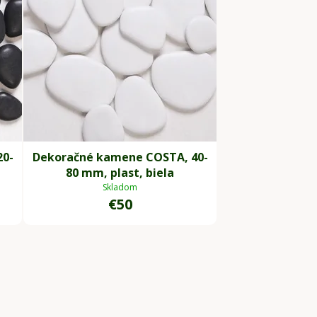
20-
Dekoračné kamene COSTA, 40-
80 mm, plast, biela
Skladom
€50