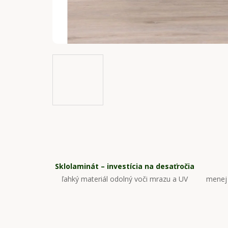
Sklolaminát – investícia na desaťročia
ľahký materiál odolný voči mrazu a UV
menej 