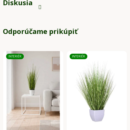
Diskusia
Odporúčame prikúpiť
INTERIÉR
INTERIÉR