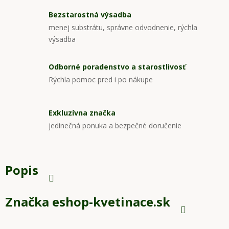
Bezstarostná výsadba
menej substrátu, správne odvodnenie, rýchla
výsadba
Odborné poradenstvo a starostlivosť
Rýchla pomoc pred i po nákupe
Exkluzívna značka
jedinečná ponuka a bezpečné doručenie
Popis
Značka
eshop-kvetinace.sk