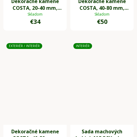
Dekoračné kamene
Dekoračné kamene
COSTA, 20-40 mm,
COSTA, 40-80 mm,
plast, sivá
plast, biela
Skladom
Skladom
€34
€50
EXTERIÉR / INTERIÉR
INTERIÉR
Dekoračné kamene
Sada machových