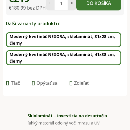
DO KOŠÍKA
€180,99 bez DPH
Jednotková cena:
Další varianty produktu:
Moderný kvetináč NEXORA, sklolaminát, 31x28 cm,
čierny
Moderný kvetináč NEXORA, sklolaminát, 41x38 cm,
čierny
Tlač
Opýtať sa
Zdieľať
Sklolaminát – investícia na desaťročia
ľahký materiál odolný voči mrazu a UV