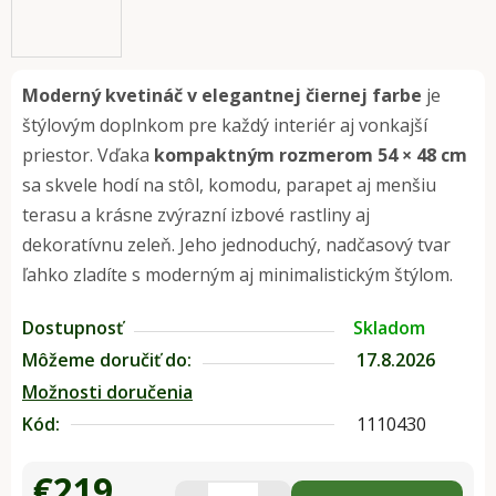
Moderný kvetináč v elegantnej čiernej farbe
je
štýlovým doplnkom pre každý interiér aj vonkajší
priestor. Vďaka
kompaktným rozmerom 54 × 48 cm
sa skvele hodí na stôl, komodu, parapet aj menšiu
terasu a krásne zvýrazní izbové rastliny aj
dekoratívnu zeleň. Jeho jednoduchý, nadčasový tvar
ľahko zladíte s moderným aj minimalistickým štýlom.
Dostupnosť
Skladom
Môžeme doručiť do:
17.8.2026
Možnosti doručenia
Kód:
1110430
€219