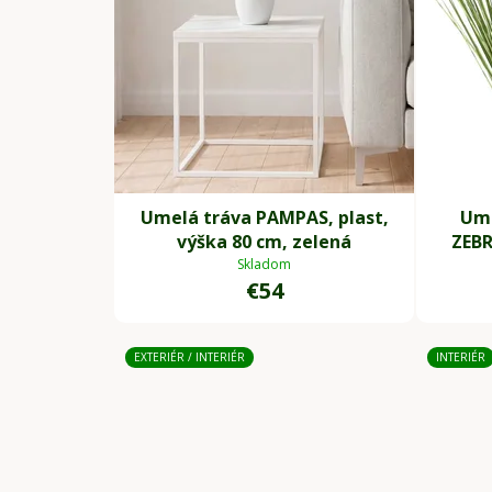
Umelá tráva PAMPAS, plast,
Ume
výška 80 cm, zelená
ZEBR
Skladom
€54
EXTERIÉR / INTERIÉR
INTERIÉR