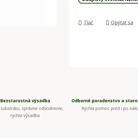
Tlač
Opýtať sa
Bezstarostná výsadba
Odborné poradenstvo a staros
substrátu, správne odvodnenie,
Rýchla pomoc pred i po nák
rýchla výsadba