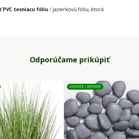
ť PVC tesniacu fóliu
/ jazierkovú fóliu, ktorá
Odporúčame prikúpiť
EXTERIÉR / INTERIÉR