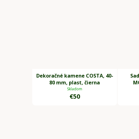
Dekoračné kamene COSTA, 40-
Sad
80 mm, plast, čierna
MO
Skladom
€50