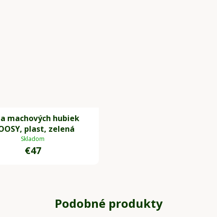
a machových hubiek
OSY, plast, zelená
Skladom
€47
Podobné produkty