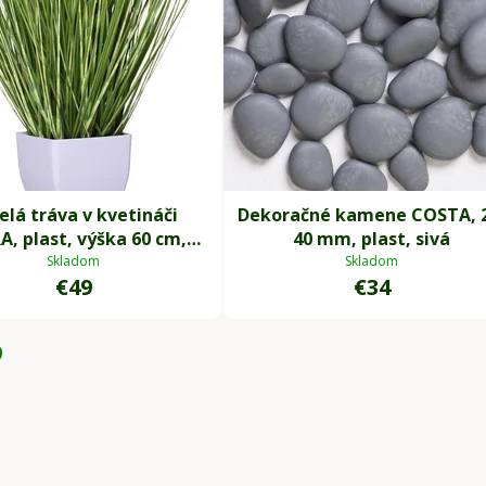
lá tráva v kvetináči
Dekoračné kamene COSTA, 
A, plast, výška 60 cm,
40 mm, plast, sivá
zelená
Skladom
Skladom
€49
€34