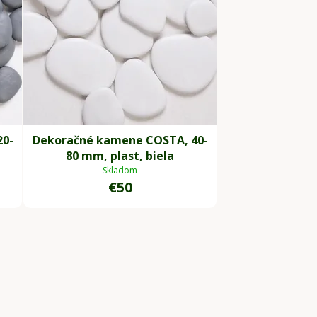
20-
Dekoračné kamene COSTA, 40-
80 mm, plast, biela
Skladom
€50