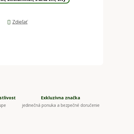
Zdieľať
tlivosť
Exkluzívna značka
upe
jedinečná ponuka a bezpečné doručenie