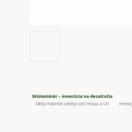
Sklolaminát – investícia na desaťročia
ľahký materiál odolný voči mrazu a UV
menej 