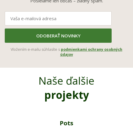
Posielame len občas – žiadny spam.
ODOBERAŤ NOVINKY
Vložením e-mailu súhlasíte s
podmienkami ochrany osobných
údajov
Naše ďalšie
projekty
Pots