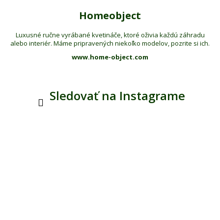
Homeobject
Luxusné ručne vyrábané kvetináče, ktoré oživia každú záhradu
alebo interiér. Máme pripravených niekoľko modelov, pozrite si ich.
www.home-object.com
Sledovať na Instagrame