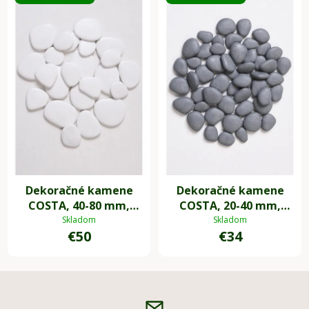
Dekoračné kamene
Dekoračné kamene
COSTA, 40-80 mm,
COSTA, 20-40 mm,
plast, biela
plast, sivá
Skladom
Skladom
€50
€34