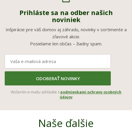
Prihláste sa na odber našich
noviniek
Inšpirácie pre váš domov aj záhradu, novinky v sortimente a
zľavové akcie.
Posielame len občas – žiadny spam.
ODOBERAŤ NOVINKY
Vložením e-mailu súhlasíte s
podmienkami ochrany osobných
údajov
Naše ďalšie