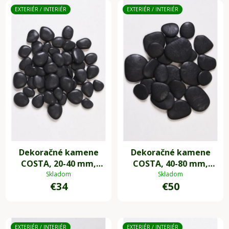
EXTERIÉR / INTERIÉR
EXTERIÉR / INTERIÉR
Dekoračné kamene
Dekoračné kamene
COSTA, 20-40 mm,
COSTA, 40-80 mm,
plast, čierna
plast, čierna
Skladom
Skladom
€34
€50
EXTERIÉR / INTERIÉR
EXTERIÉR / INTERIÉR