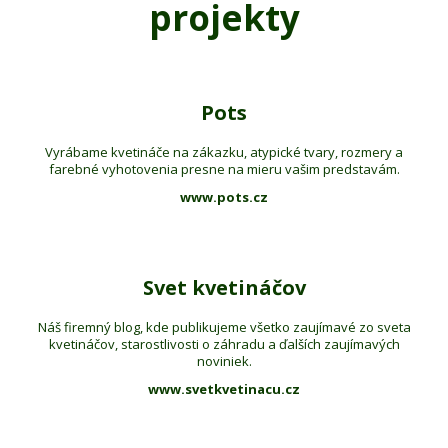
projekty
Pots
Vyrábame kvetináče na zákazku, atypické tvary, rozmery a
farebné vyhotovenia presne na mieru vašim predstavám.
www.pots.cz
Svet kvetináčov
Náš firemný blog, kde publikujeme všetko zaujímavé zo sveta
kvetináčov, starostlivosti o záhradu a ďalších zaujímavých
noviniek.
www.svetkvetinacu.cz