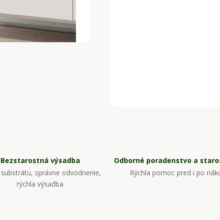
Bezstarostná výsadba
Odborné poradenstvo a staros
substrátu, správne odvodnenie,
Rýchla pomoc pred i po nák
rýchla výsadba