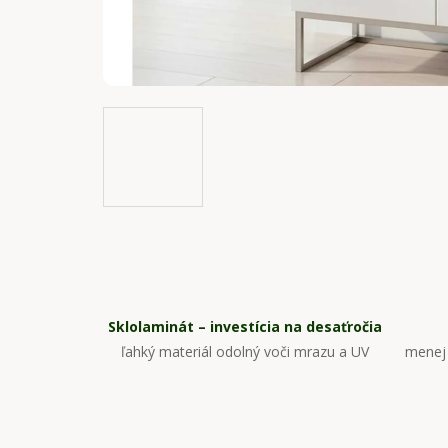
Sklolaminát – investícia na desaťročia
ľahký materiál odolný voči mrazu a UV
menej 