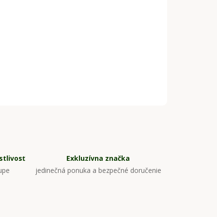
tlivosť
Exkluzívna značka
upe
jedinečná ponuka a bezpečné doručenie