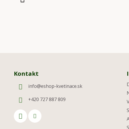
Kontakt
info
@
eshop-kvetinace.sk
+420 727 887 809