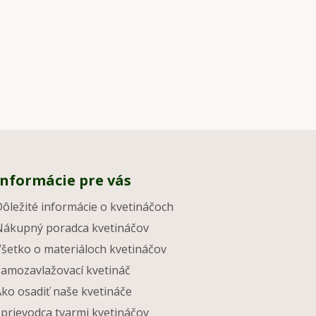
Informácie pre vás
Dôležité informácie o kvetináčoch
Nákupný poradca kvetináčov
Všetko o materiáloch kvetináčov
Samozavlažovací kvetináč
Ako osadiť naše kvetináče
Sprievodca tvarmi kvetináčov