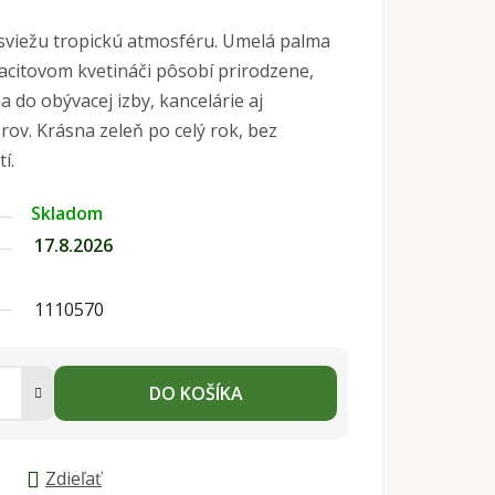
 sviežu tropickú atmosféru. Umelá palma
citovom kvetináči pôsobí prirodzene,
a do obývacej izby, kancelárie aj
rov. Krásna zeleň po celý rok, bez
í.
Skladom
17.8.2026
1110570
DO KOŠÍKA
Zdieľať