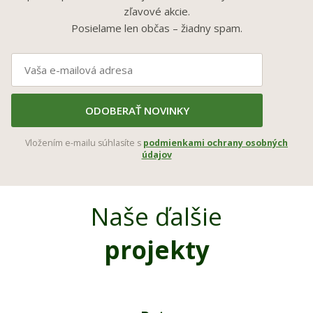
zľavové akcie.
Posielame len občas – žiadny spam.
ODOBERAŤ NOVINKY
Vložením e-mailu súhlasíte s
podmienkami ochrany osobných
údajov
Naše ďalšie
projekty