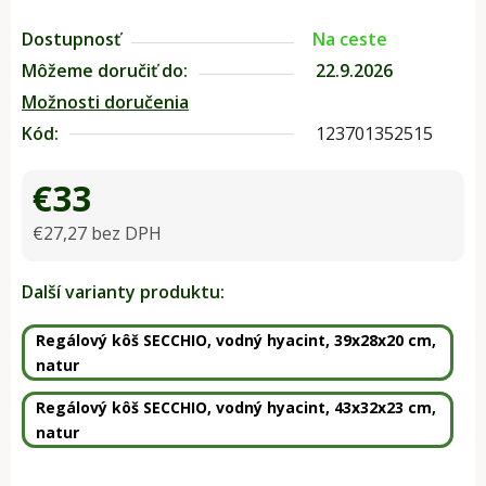
Dostupnosť
Na ceste
Môžeme doručiť do:
22.9.2026
Možnosti doručenia
Kód:
123701352515
€33
€27,27 bez DPH
Jednotková cena:
Další varianty produktu:
Regálový kôš SECCHIO, vodný hyacint, 39x28x20 cm,
natur
Regálový kôš SECCHIO, vodný hyacint, 43x32x23 cm,
natur