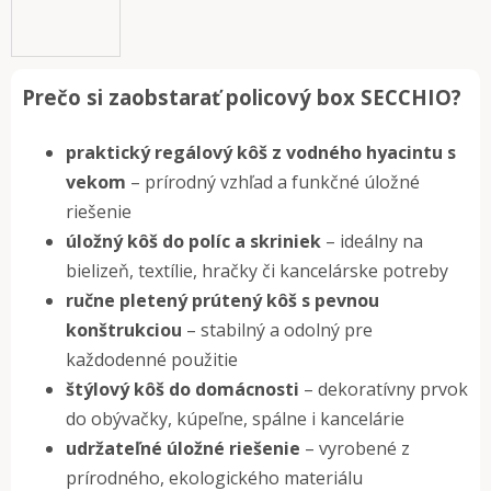
Prečo si zaobstarať policový box SECCHIO?
praktický regálový kôš z vodného hyacintu s
vekom
– prírodný vzhľad a funkčné úložné
riešenie
úložný kôš do políc a skriniek
– ideálny na
bielizeň, textílie, hračky či kancelárske potreby
ručne pletený prútený kôš s pevnou
konštrukciou
– stabilný a odolný pre
každodenné použitie
štýlový kôš do domácnosti
– dekoratívny prvok
do obývačky, kúpeľne, spálne i kancelárie
udržateľné úložné riešenie
– vyrobené z
prírodného, ​​ekologického materiálu