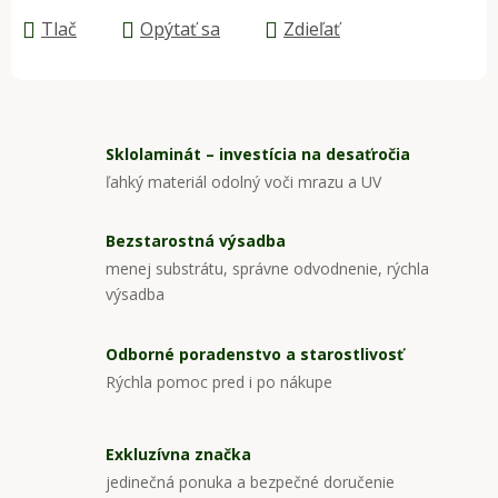
Tlač
Opýtať sa
Zdieľať
Sklolaminát – investícia na desaťročia
ľahký materiál odolný voči mrazu a UV
Bezstarostná výsadba
menej substrátu, správne odvodnenie, rýchla
výsadba
Odborné poradenstvo a starostlivosť
Rýchla pomoc pred i po nákupe
Exkluzívna značka
jedinečná ponuka a bezpečné doručenie