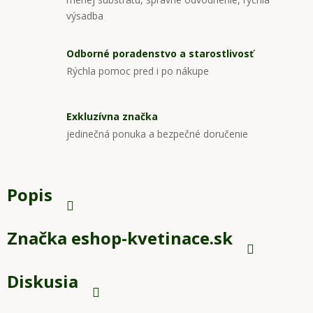
výsadba
Odborné poradenstvo a starostlivosť
Rýchla pomoc pred i po nákupe
Exkluzívna značka
jedinečná ponuka a bezpečné doručenie
Popis
Značka
eshop-kvetinace.sk
Diskusia