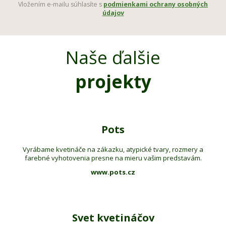
Vložením e-mailu súhlasíte s
podmienkami ochrany osobných
údajov
Naše ďalšie
projekty
Pots
Vyrábame kvetináče na zákazku, atypické tvary, rozmery a
farebné vyhotovenia presne na mieru vašim predstavám.
www.pots.cz
Svet kvetináčov