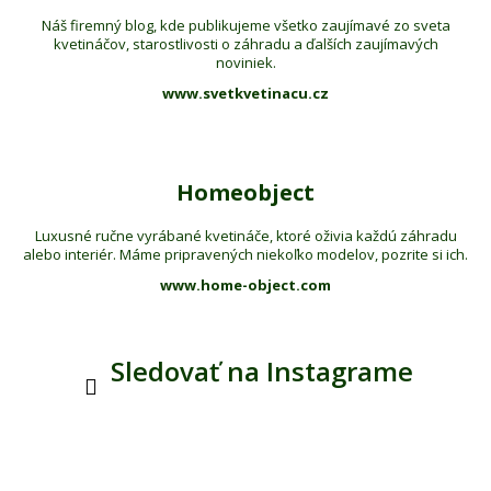
Náš firemný blog, kde publikujeme všetko zaujímavé zo sveta
kvetináčov, starostlivosti o záhradu a ďalších zaujímavých
noviniek.
www.svetkvetinacu.cz
Homeobject
Luxusné ručne vyrábané kvetináče, ktoré oživia každú záhradu
alebo interiér. Máme pripravených niekoľko modelov, pozrite si ich.
www.home-object.com
Sledovať na Instagrame