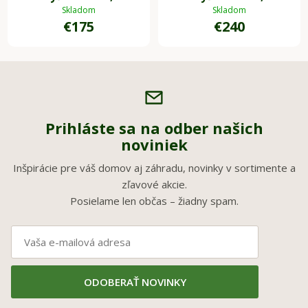
sklolaminát, biely lesk
sklolaminát, biely lesk
Skladom
Skladom
€175
€240
Prihláste sa na odber našich
noviniek
Inšpirácie pre váš domov aj záhradu, novinky v sortimente a
zľavové akcie.
Posielame len občas – žiadny spam.
ODOBERAŤ NOVINKY