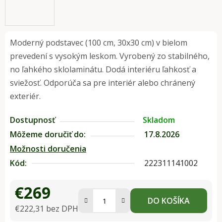
Moderný podstavec (100 cm, 30x30 cm) v bielom
prevedení s vysokým leskom. Vyrobený zo stabilného,
no ľahkého sklolaminátu. Dodá interiéru ľahkosť a
sviežosť. Odporúča sa pre interiér alebo chránený
exteriér.
Dostupnosť
Skladom
Môžeme doručiť do:
17.8.2026
Možnosti doručenia
Kód:
222311141002
€269
DO KOŠÍKA
€222,31 bez DPH