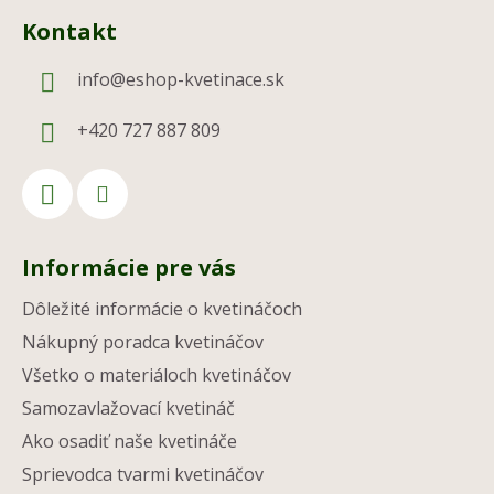
Kontakt
info
@
eshop-kvetinace.sk
+420 727 887 809
Informácie pre vás
Dôležité informácie o kvetináčoch
Nákupný poradca kvetináčov
Všetko o materiáloch kvetináčov
Samozavlažovací kvetináč
Ako osadiť naše kvetináče
Sprievodca tvarmi kvetináčov