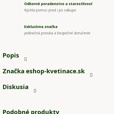
Odborné poradenstvo a starostlivosť
Rýchla pomoc pred i po nákupe
Exkluzívna značka
jedinečná ponuka a bezpečné doručenie
Popis
Značka
eshop-kvetinace.sk
Diskusia
Podobné produkty