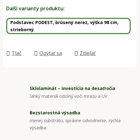
Jednotková cena:
Další varianty produktu:
Podstavec PODEST, brúsený nerez, výška 98 cm,
strieborný
Tlač
Opýtať sa
Zdieľať
Sklolaminát – investícia na desaťročia
ľahký materiál odolný voči mrazu a UV
Bezstarostná výsadba
menej substrátu, správne odvodnenie, rýchla
výsadba