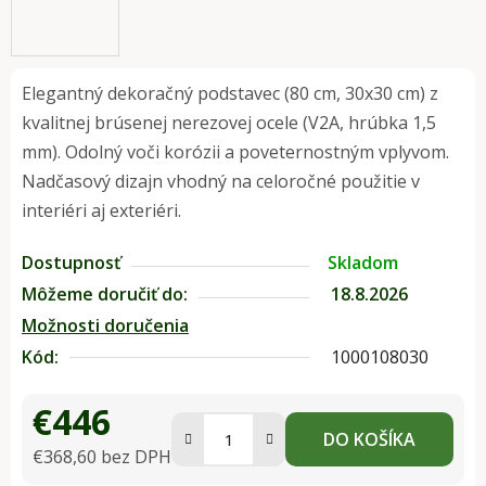
Elegantný dekoračný podstavec (80 cm, 30x30 cm) z
kvalitnej brúsenej nerezovej ocele (V2A, hrúbka 1,5
mm). Odolný voči korózii a poveternostným vplyvom.
Nadčasový dizajn vhodný na celoročné použitie v
interiéri aj exteriéri.
Dostupnosť
Skladom
Môžeme doručiť do:
18.8.2026
Možnosti doručenia
Kód:
1000108030
€446
DO KOŠÍKA
€368,60 bez DPH