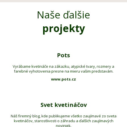
Naše ďalšie
projekty
Pots
Vyrábame kvetináče na zákazku, atypické tvary, rozmery a
farebné vyhotovenia presne na mieru vašim predstavám.
www.pots.cz
Svet kvetináčov
Náš firemný blog, kde publikujeme všetko zaujímavé zo sveta
kvetináčov, starostlivosti o záhradu a ďalších zaujímavých
noviniek.