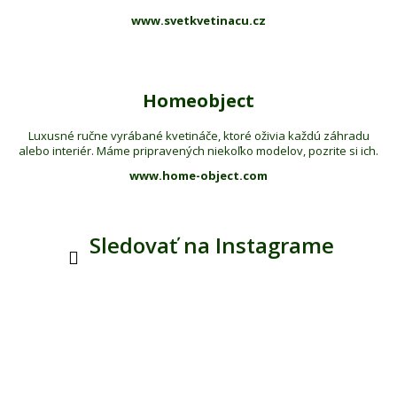
www.svetkvetinacu.cz
Homeobject
Luxusné ručne vyrábané kvetináče, ktoré oživia každú záhradu
alebo interiér. Máme pripravených niekoľko modelov, pozrite si ich.
www.home-object.com
Sledovať na Instagrame