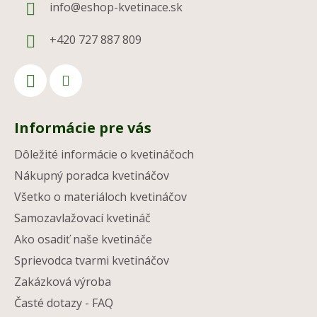
info
@
eshop-kvetinace.sk
+420 727 887 809
Informácie pre vás
Dôležité informácie o kvetináčoch
Nákupný poradca kvetináčov
Všetko o materiáloch kvetináčov
Samozavlažovací kvetináč
Ako osadiť naše kvetináče
Sprievodca tvarmi kvetináčov
Zakázková výroba
Časté dotazy - FAQ