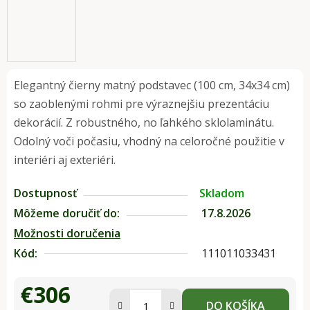
Elegantný čierny matný podstavec (100 cm, 34x34 cm)
so zaoblenými rohmi pre výraznejšiu prezentáciu
dekorácií. Z robustného, no ľahkého sklolaminátu.
Odolný voči počasiu, vhodný na celoročné použitie v
interiéri aj exteriéri.
Dostupnosť
Skladom
Môžeme doručiť do:
17.8.2026
Možnosti doručenia
Kód:
111011033431
€306
DO KOŠÍKA