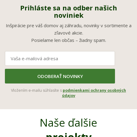
Prihláste sa na odber našich
noviniek
Inšpirácie pre váš domov aj záhradu, novinky v sortimente a
zľavové akcie.
Posielame len občas – žiadny spam.
ODOBERAŤ NOVINKY
Vložením e-mailu súhlasíte s
podmienkami ochrany osobných
údajov
Naše ďalšie