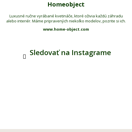
Homeobject
Luxusné ručne vyrábané kvetináče, ktoré oživia každú záhradu
alebo interiér. Máme pripravených niekoľko modelov, pozrite si ich.
www.home-object.com
Sledovať na Instagrame