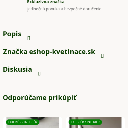
Exkluzívna značka
jedinečná ponuka a bezpečné doručenie
Popis
Značka
eshop-kvetinace.sk
Diskusia
Odporúčame prikúpiť
EXTERIÉR / INTERIÉR
EXTERIÉR / INTERIÉR