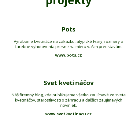
projekty
Pots
Vyrábame kvetináče na zákazku, atypické tvary, rozmery a
farebné vyhotovenia presne na mieru vašim predstavám.
www.pots.cz
Svet kvetináčov
Náš firemný blog, kde publikujeme všetko zaujímavé zo sveta
kvetináčov, starostlivosti o záhradu a ďalších zaujímavých
noviniek.
www.svetkvetinacu.cz