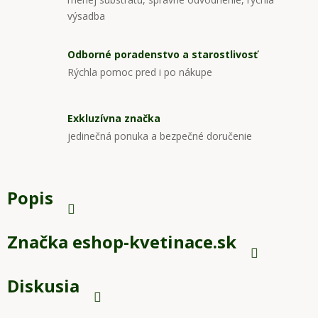
výsadba
Odborné poradenstvo a starostlivosť
Rýchla pomoc pred i po nákupe
Exkluzívna značka
jedinečná ponuka a bezpečné doručenie
Popis
Značka
eshop-kvetinace.sk
Diskusia