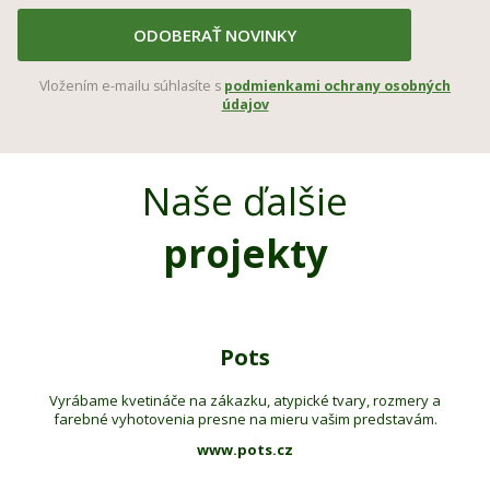
ODOBERAŤ NOVINKY
Vložením e-mailu súhlasíte s
podmienkami ochrany osobných
údajov
Naše ďalšie
projekty
Pots
Vyrábame kvetináče na zákazku, atypické tvary, rozmery a
farebné vyhotovenia presne na mieru vašim predstavám.
www.pots.cz