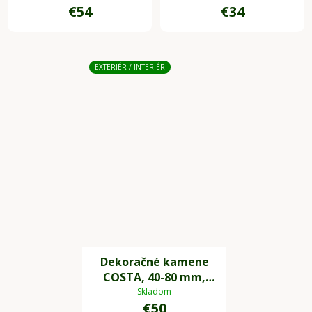
€54
€34
EXTERIÉR / INTERIÉR
Dekoračné kamene
COSTA, 40-80 mm,
plast, čierna
Skladom
€50