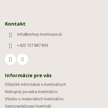
Kontakt
info
@
eshop-kvetinace.sk
+420 727 887 809
Informácie pre vás
Dôležité informácie o kvetináčoch
Nákupný poradca kvetináčov
Všetko o materiáloch kvetináčov
Samozavlažovací kvetináč