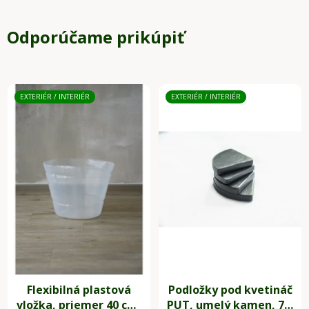
Odporúčame prikúpiť
EXTERIÉR / INTERIÉR
EXTERIÉR / INTERIÉR
Flexibilná plastová
Podložky pod kvetináč
vložka, priemer 40 cm,
PUT, umelý kamen, 7 x