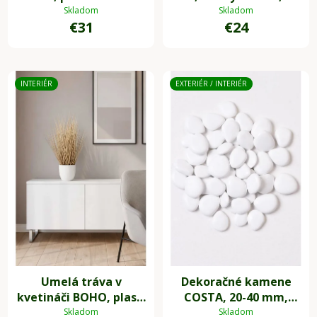
výška 31 cm, 1 kus
7 cm, 4-set, sivá
Skladom
Skladom
€31
€24
INTERIÉR
EXTERIÉR / INTERIÉR
Umelá tráva v
Dekoračné kamene
kvetináči BOHO, plast,
COSTA, 20-40 mm,
výška 54 cm, béžová
plast, biela
Skladom
Skladom