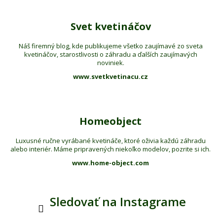
Svet kvetináčov
Náš firemný blog, kde publikujeme všetko zaujímavé zo sveta
kvetináčov, starostlivosti o záhradu a ďalších zaujímavých
noviniek.
www.svetkvetinacu.cz
Homeobject
Luxusné ručne vyrábané kvetináče, ktoré oživia každú záhradu
alebo interiér. Máme pripravených niekoľko modelov, pozrite si ich.
www.home-object.com
Sledovať na Instagrame