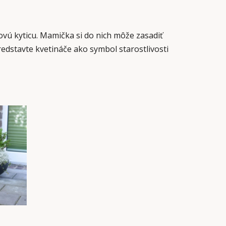
ovú kyticu. Mamička si do nich môže zasadiť
Predstavte kvetináče ako symbol starostlivosti