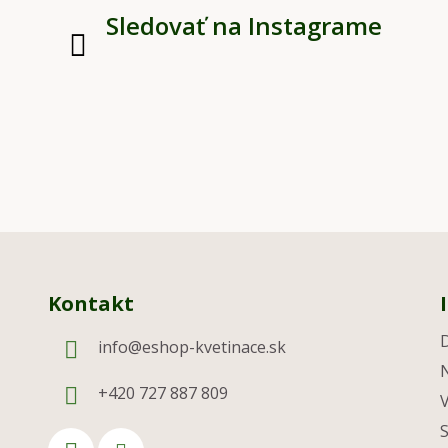
Sledovať na Instagrame
Kontakt
info
@
eshop-kvetinace.sk
+420 727 887 809