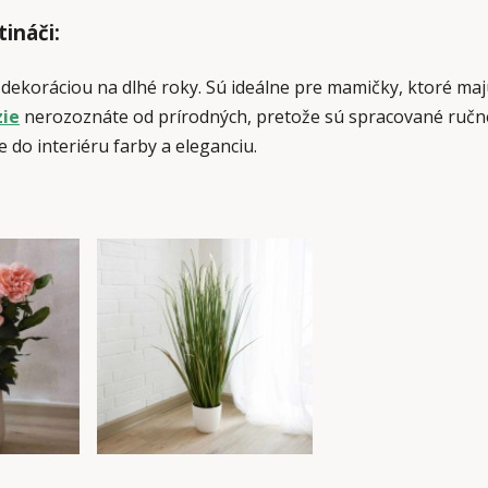
tináči:
ekoráciou na dlhé roky. Sú ideálne pre mamičky, ktoré majú
zie
nerozoznáte od prírodných, pretože sú spracované ručne
 do interiéru farby a eleganciu.