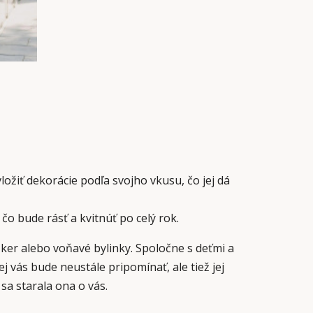
vložiť dekorácie podľa svojho vkusu, čo jej dá
o bude rásť a kvitnúť po celý rok.
ker alebo voňavé bylinky. Spoločne s deťmi a
 vás bude neustále pripomínať, ale tiež jej
sa starala ona o vás.