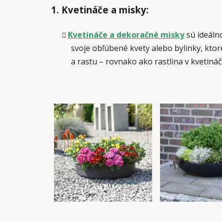
1. Kvetináče a misky:
Kvetináče a dekoračné misky
sú ideálno
svoje obľúbené kvety alebo bylinky, ktor
a rastu – rovnako ako rastlina v kvetináč