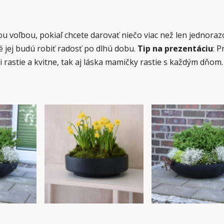
u voľbou, pokiaľ chcete darovať niečo viac než len jednoraz
é jej budú robiť radosť po dlhú dobu.
Tip na prezentáciu
: 
i rastie a kvitne, tak aj láska mamičky rastie s každým dňom.