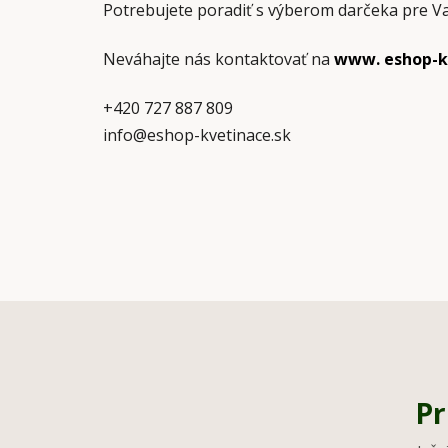
Potrebujete poradiť s výberom darčeka pre 
Neváhajte nás kontaktovať na
www. eshop-k
+420 727 887 809
info@eshop-kvetinace.sk
Pr