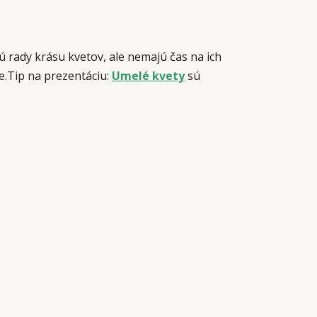
 rady krásu kvetov, ale nemajú čas na ich
.Tip na prezentáciu:
Umelé kvety
sú