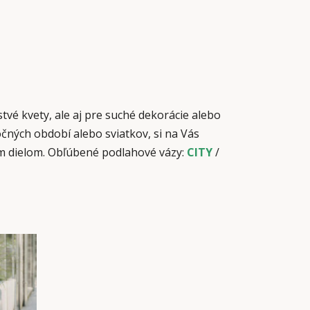
é kvety, ale aj pre suché dekorácie alebo
ných období alebo sviatkov, si na Vás
ým dielom. Obľúbené podlahové vázy:
CITY
/