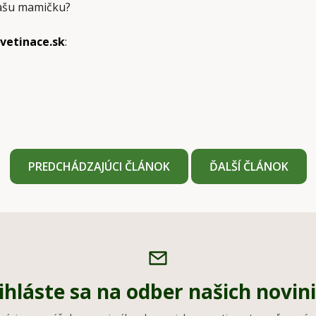
Vašu mamičku?
vetinace.sk
:
PREDCHÁDZAJÚCI ČLÁNOK
ĎALŠÍ ČLÁNOK
ihláste sa na odber našich novin