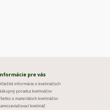
Informácie pre vás
Dôležité informácie o kvetináčoch
Nákupný poradca kvetináčov
Všetko o materiáloch kvetináčov
Samozavlažovací kvetináč