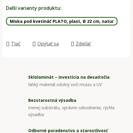
Jednotková cena:
Další varianty produktu:
Miska pod kvetináč PLATO, plast, Ø 22 cm, natur
Tlač
Opýtať sa
Zdieľať
Sklolaminát – investícia na desaťročia
ľahký materiál odolný voči mrazu a UV
Bezstarostná výsadba
menej substrátu, správne odvodnenie, rýchla
výsadba
Odborné poradenstvo a starostlivosť