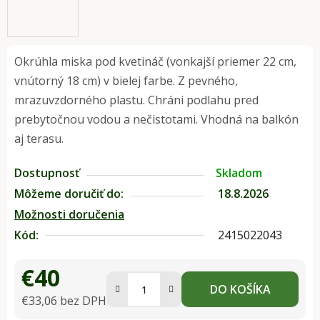
Okrúhla miska pod kvetináč (vonkajší priemer 22 cm,
vnútorný 18 cm) v bielej farbe. Z pevného,
mrazuvzdorného plastu. Chráni podlahu pred
prebytočnou vodou a nečistotami. Vhodná na balkón
aj terasu.
Dostupnosť
Skladom
Môžeme doručiť do:
18.8.2026
Možnosti doručenia
Kód:
2415022043
€40
DO KOŠÍKA
€33,06 bez DPH