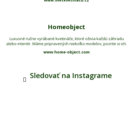
www.svetkvetinacu.cz
Homeobject
Luxusné ručne vyrábané kvetináče, ktoré oživia každú záhradu
alebo interiér. Máme pripravených niekoľko modelov, pozrite si ich.
www.home-object.com
Sledovať na Instagrame