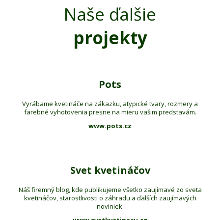
Naše ďalšie
projekty
Pots
Vyrábame kvetináče na zákazku, atypické tvary, rozmery a
farebné vyhotovenia presne na mieru vašim predstavám.
www.pots.cz
Svet kvetináčov
Náš firemný blog, kde publikujeme všetko zaujímavé zo sveta
kvetináčov, starostlivosti o záhradu a ďalších zaujímavých
noviniek.