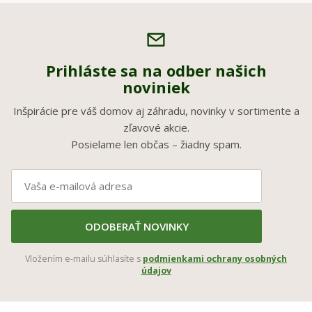
Prihláste sa na odber našich
noviniek
Inšpirácie pre váš domov aj záhradu, novinky v sortimente a
zľavové akcie.
Posielame len občas – žiadny spam.
ODOBERAŤ NOVINKY
Vložením e-mailu súhlasíte s
podmienkami ochrany osobných
údajov