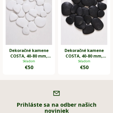
Dekoračné kamene
Dekoračné kamene
COSTA, 40-80 mm,
COSTA, 40-80 mm,
plast, biela
plast, čierna
Skladom
Skladom
€50
€50
Prihláste sa na odber našich
noviniek