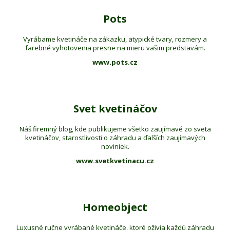
Pots
Vyrábame kvetináče na zákazku, atypické tvary, rozmery a
farebné vyhotovenia presne na mieru vašim predstavám.
www.pots.cz
Svet kvetináčov
Náš firemný blog, kde publikujeme všetko zaujímavé zo sveta
kvetináčov, starostlivosti o záhradu a ďalších zaujímavých
noviniek.
www.svetkvetinacu.cz
Homeobject
Luxusné ručne vyrábané kvetináče, ktoré oživia každú záhradu