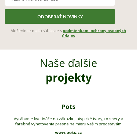
ODOBERAŤ NOVINKY
Vložením e-mailu súhlasíte s
podmienkami ochrany osobných
údajov
Naše ďalšie
projekty
Pots
Vyrábame kvetináče na zákazku, atypické tvary, rozmery a
farebné vyhotovenia presne na mieru vašim predstavám.
www.pots.cz