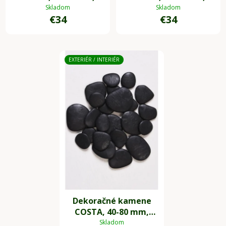
plast, biela
plast, sivá
Skladom
Skladom
€34
€34
EXTERIÉR / INTERIÉR
Dekoračné kamene
COSTA, 40-80 mm,
plast, čierna
Skladom