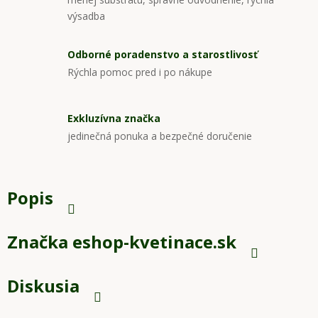
výsadba
Odborné poradenstvo a starostlivosť
Rýchla pomoc pred i po nákupe
Exkluzívna značka
jedinečná ponuka a bezpečné doručenie
Popis
Značka
eshop-kvetinace.sk
Diskusia