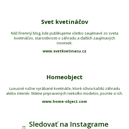
Svet kvetináčov
Náš firemný blog, kde publikujeme všetko zaujímavé zo sveta
kvetináčov, starostlivosti o záhradu a ďalších zaujímavých
noviniek.
www.svetkvetinacu.cz
Homeobject
Luxusné ručne vyrábané kvetináče, ktoré oživia každú záhradu
alebo interiér. Máme pripravených niekoľko modelov, pozrite si ich.
www.home-object.com
Sledovať na Instagrame