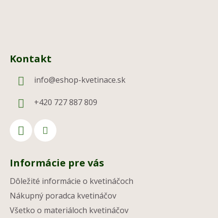
Kontakt
info
@
eshop-kvetinace.sk
+420 727 887 809
Informácie pre vás
Dôležité informácie o kvetináčoch
Nákupný poradca kvetináčov
Všetko o materiáloch kvetináčov