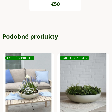
€50
Podobné produkty
EXTERIÉR / INTERIÉR
EXTERIÉR / INTERIÉR