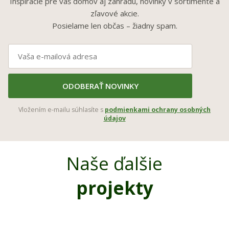
Inšpirácie pre váš domov aj záhradu, novinky v sortimente a
zľavové akcie.
Posielame len občas – žiadny spam.
ODOBERAŤ NOVINKY
Vložením e-mailu súhlasíte s
podmienkami ochrany osobných
údajov
Naše ďalšie
projekty