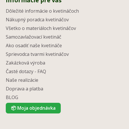
Informácie pre vás
Dôležité informácie o kvetináčoch
Nákupný poradca kvetináčov
Všetko o materiáloch kvetináčov
Samozavlažovací kvetináč
Ako osadiť naše kvetináče
Sprievodca tvarmi kvetináčov
Zakázková výroba
Časté dotazy - FAQ
Naše realizácie
Doprava a platba
BLOG
📦
Moja objednávka