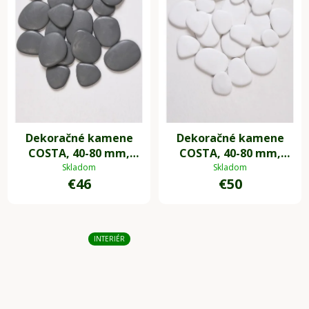
Dekoračné kamene
Dekoračné kamene
COSTA, 40-80 mm,
COSTA, 40-80 mm,
plast, sivá
plast, biela
Skladom
Skladom
€46
€50
INTERIÉR