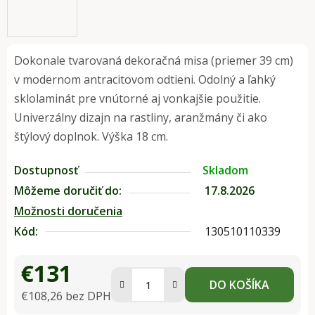
Dokonale tvarovaná dekoračná misa (priemer 39 cm)
v modernom antracitovom odtieni. Odolný a ľahký
sklolaminát pre vnútorné aj vonkajšie použitie.
Univerzálny dizajn na rastliny, aranžmány či ako
štýlový doplnok. Výška 18 cm.
Dostupnosť
Skladom
Môžeme doručiť do:
17.8.2026
Možnosti doručenia
Kód:
130510110339
€131
DO KOŠÍKA
€108,26 bez DPH