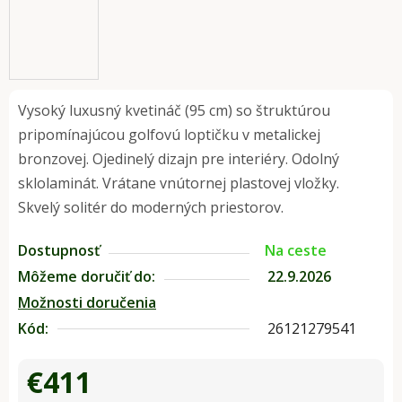
Vysoký luxusný kvetináč (95 cm) so štruktúrou
pripomínajúcou golfovú loptičku v metalickej
bronzovej. Ojedinelý dizajn pre interiéry. Odolný
sklolaminát. Vrátane vnútornej plastovej vložky.
Skvelý solitér do moderných priestorov.
Dostupnosť
Na ceste
Môžeme doručiť do:
22.9.2026
Možnosti doručenia
Kód:
26121279541
€411