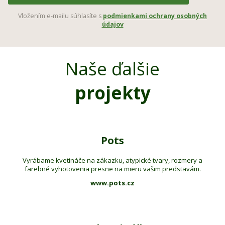
Vložením e-mailu súhlasíte s
podmienkami ochrany osobných
údajov
Naše ďalšie
projekty
Pots
Vyrábame kvetináče na zákazku, atypické tvary, rozmery a
farebné vyhotovenia presne na mieru vašim predstavám.
www.pots.cz