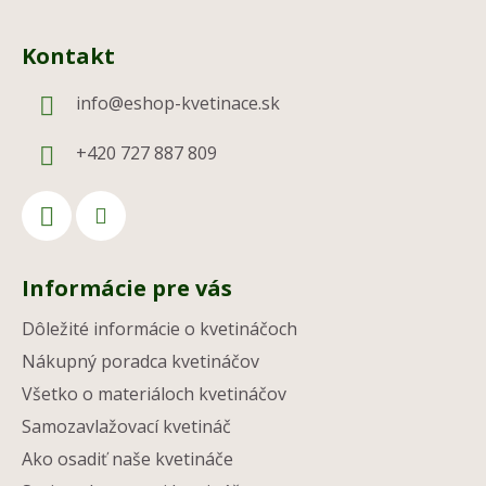
Kontakt
info
@
eshop-kvetinace.sk
+420 727 887 809
Informácie pre vás
Dôležité informácie o kvetináčoch
Nákupný poradca kvetináčov
Všetko o materiáloch kvetináčov
Samozavlažovací kvetináč
Ako osadiť naše kvetináče