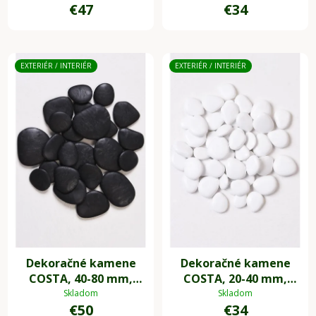
€47
€34
EXTERIÉR / INTERIÉR
EXTERIÉR / INTERIÉR
Dekoračné kamene
Dekoračné kamene
COSTA, 40-80 mm,
COSTA, 20-40 mm,
plast, čierna
plast, biela
Skladom
Skladom
€50
€34