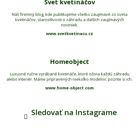
Svet kvetináčov
Náš firemný blog, kde publikujeme všetko zaujímavé zo sveta
kvetináčov, starostlivosti o záhradu a ďalších zaujímavých
noviniek.
www.svetkvetinacu.cz
Homeobject
Luxusné ručne vyrábané kvetináče, ktoré oživia každú záhradu
alebo interiér. Máme pripravených niekoľko modelov, pozrite si ich.
www.home-object.com
Sledovať na Instagrame