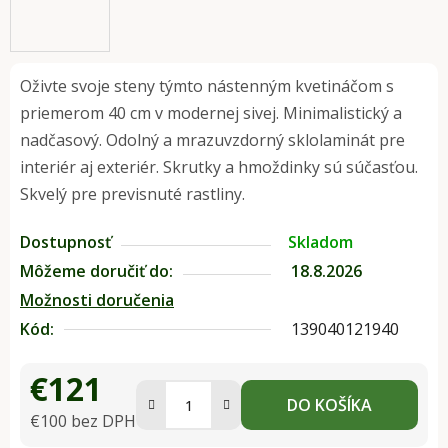
Oživte svoje steny týmto nástenným kvetináčom s
priemerom 40 cm v modernej sivej. Minimalistický a
nadčasový. Odolný a mrazuvzdorný sklolaminát pre
interiér aj exteriér. Skrutky a hmoždinky sú súčasťou.
Skvelý pre previsnuté rastliny.
Dostupnosť
Skladom
Môžeme doručiť do:
18.8.2026
Možnosti doručenia
Kód:
139040121940
€121
DO KOŠÍKA
€100 bez DPH