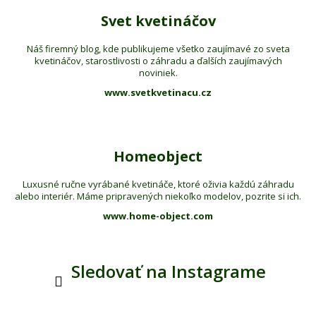
Svet kvetináčov
Náš firemný blog, kde publikujeme všetko zaujímavé zo sveta
kvetináčov, starostlivosti o záhradu a ďalších zaujímavých
noviniek.
www.svetkvetinacu.cz
Homeobject
Luxusné ručne vyrábané kvetináče, ktoré oživia každú záhradu
alebo interiér. Máme pripravených niekoľko modelov, pozrite si ich.
www.home-object.com
Sledovať na Instagrame