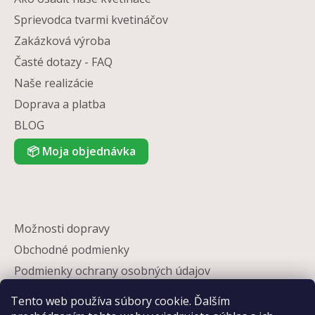
Sprievodca tvarmi kvetináčov
Zakázková výroba
Časté dotazy - FAQ
Naše realizácie
Doprava a platba
BLOG
📦
Moja objednávka
Možnosti dopravy
Obchodné podmienky
Podmienky ochrany osobných údajov
Reklamácia
Tento web používa súbory cookie. Ďalším
Partneri