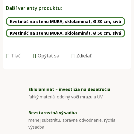
Jednotková cena:
Další varianty produktu:
Kvetináč na stenu MURA, sklolaminát, Ø 30 cm, sivá
Kvetináč na stenu MURA, sklolaminát, Ø 50 cm, sivá
Tlač
Opýtať sa
Zdieľať
Sklolaminát – investícia na desaťročia
ľahký materiál odolný voči mrazu a UV
Bezstarostná výsadba
menej substrátu, správne odvodnenie, rýchla
výsadba