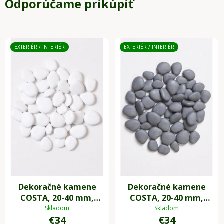
Odporúčame prikúpiť
EXTERIÉR / INTERIÉR
EXTERIÉR / INTERIÉR
Dekoračné kamene
Dekoračné kamene
COSTA, 20-40 mm,
COSTA, 20-40 mm,
plast, biela
plast, sivá
Skladom
Skladom
€34
€34