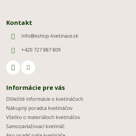
Kontakt
info
@
eshop-kvetinace.sk
+420 727 887 809
Informácie pre vás
Dôležité informácie o kvetináčoch
Nákupný poradca kvetináčov
Všetko o materiáloch kvetináčov
Samozavlažovací kvetináč
Ako osadiť naše kvetináče