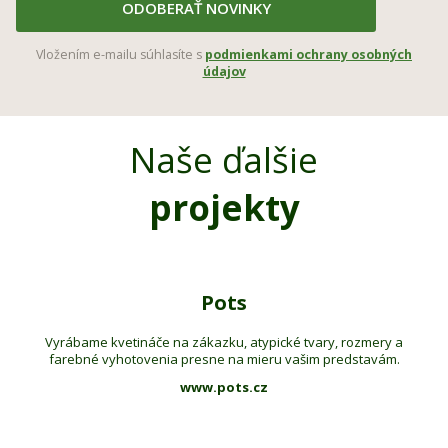
ODOBERAŤ NOVINKY
Vložením e-mailu súhlasíte s
podmienkami ochrany osobných
údajov
Naše ďalšie
projekty
Pots
Vyrábame kvetináče na zákazku, atypické tvary, rozmery a
farebné vyhotovenia presne na mieru vašim predstavám.
www.pots.cz