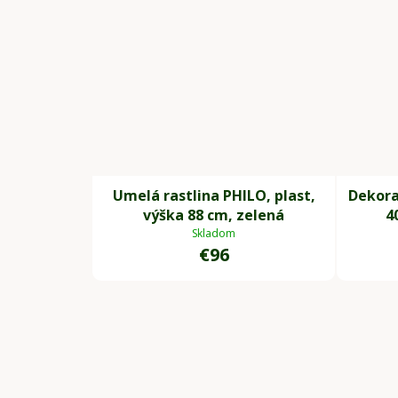
Umelá rastlina PHILO, plast,
Dekora
výška 88 cm, zelená
4
Skladom
€96