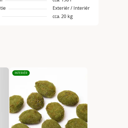
tie
Exteriér / Interiér
cca. 20 kg
INTERIÉR