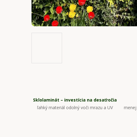
Sklolaminát – investícia na desaťročia
ľahký materiál odolný voči mrazu a UV
menej 