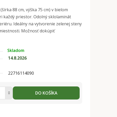
 (šírka 88 cm, výška 75 cm) v bielom
i každý priestor. Odolný sklolaminát
eriéru. Ideálny na vytvorenie zelenej steny
 miestnosti. Možnosť dokúpiť
Skladom
14.8.2026
22716114090
DO KOŠÍKA