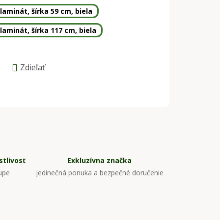
aminát, šírka 59 cm, biela
aminát, šírka 117 cm, biela
Zdieľať
tlivosť
Exkluzívna značka
upe
jedinečná ponuka a bezpečné doručenie