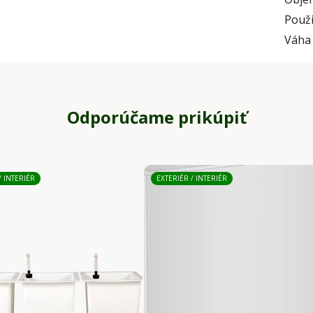
Použi
Váha
Odporúčame prikúpiť
/ INTERIÉR
EXTERIÉR / INTERIÉR