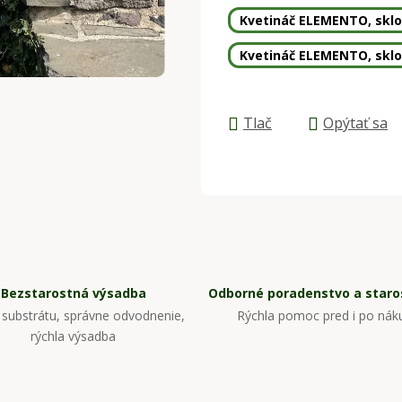
Kvetináč ELEMENTO, sklol
Kvetináč ELEMENTO, sklol
Tlač
Opýtať sa
Bezstarostná výsadba
Odborné poradenstvo a staros
substrátu, správne odvodnenie,
Rýchla pomoc pred i po nák
rýchla výsadba