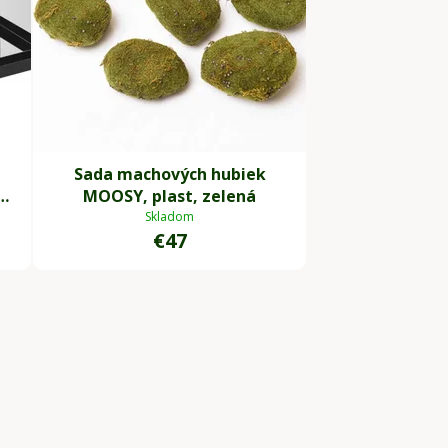
Sada machových hubiek
cm,
MOOSY, plast, zelená
Skladom
€47