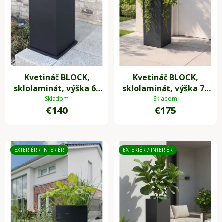
Kvetináč BLOCK,
Kvetináč BLOCK,
sklolaminát, výška 60
sklolaminát, výška 75
cm, antracit
cm, antracit
Skladom
Skladom
€140
€175
EXTERIÉR / INTERIÉR
EXTERIÉR / INTERIÉR