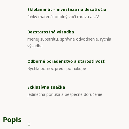
Sklolaminát – investícia na desaťročia
ľahký materiál odolný voči mrazu a UV
Bezstarostná výsadba
menej substrátu, správne odvodnenie, rýchla
výsadba
Odborné poradenstvo a starostlivosť
Rýchla pomoc pred i po nákupe
Exkluzívna značka
jedinečná ponuka a bezpečné doručenie
Popis