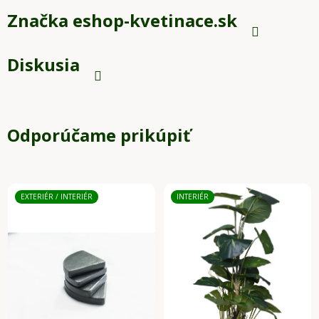
Značka
eshop-kvetinace.sk
Diskusia
Odporúčame prikúpiť
EXTERIÉR / INTERIÉR
INTERIÉR