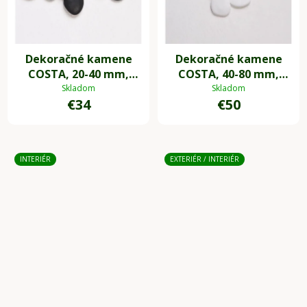
Dekoračné kamene
Dekoračné kamene
COSTA, 20-40 mm,
COSTA, 40-80 mm,
plast, čierna
plast, biela
Skladom
Skladom
€34
€50
INTERIÉR
EXTERIÉR / INTERIÉR