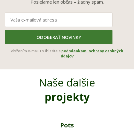
Posielame len občas – žiadny spam.
ODOBERAŤ NOVINKY
Vložením e-mailu súhlasíte s
podmienkami ochrany osobných
údajov
Naše ďalšie
projekty
Pots