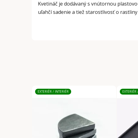
Kvetináč je dodávaný s vnútornou plastovo
uľahčí sadenie a tiež starostlivosť o rastliny 
EXTERIÉR / INTERIÉR
EXTERIÉR 