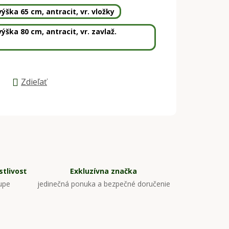
ýška 65 cm, antracit, vr. vložky
ýška 80 cm, antracit, vr. zavlaž.
Zdieľať
tlivosť
Exkluzívna značka
upe
jedinečná ponuka a bezpečné doručenie