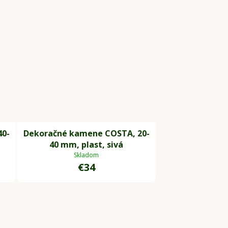
40-
Dekoračné kamene COSTA, 20-
40 mm, plast, sivá
Skladom
€34