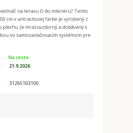
vetináč na terasu či do interiéru? Tento
00 cm v antracitovej farbe je vyrobený z
 plechu. Je mrazuvzdorný a dodávaný s
žkou so samozavlažovacím systémom pre
Na ceste
21.9.2026
31265103100