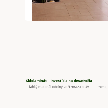
Sklolaminát – investícia na desaťročia
ľahký materiál odolný voči mrazu a UV
menej 