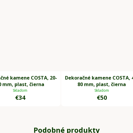
čné kamene COSTA, 20-
Dekoračné kamene COSTA, 
0 mm, plast, čierna
80 mm, plast, čierna
Skladom
Skladom
€34
€50
Podobné produkty