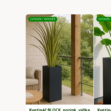
EXTERIÉR / INTERIÉR
EXTERIÉR 
Kvetináč BLOCK, pozink, výška
Kvetin