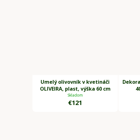
Umelý olivovník v kvetináči
Dekora
OLIVEIRA, plast, výška 60 cm
4
Skladom
€121