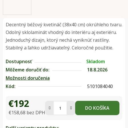
Decentný béžový kvetináč (38x40 cm) okrúhleho tvaru.
Odolný sklolaminát vhodný do interiéru aj exteriéru.
Jednoduchý dizajn, ktorý nechá vyniknúť rastliny.
Stabilný a ľahko udržiavateľný. Celoročné použitie.
Dostupnosť
Skladom
Môžeme doručiť do:
18.8.2026
Možnosti doručenia
Kód:
5101084040
€192
DO KOŠÍKA
€158,68 bez DPH
Jednotková cena: