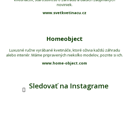
noviniek.
www.svetkvetinacu.cz
Homeobject
Luxusné ručne vyrábané kvetináče, ktoré oživia každú záhradu
alebo interiér. Máme pripravených niekoľko modelov, pozrite si ich.
www.home-object.com
Sledovať na Instagrame