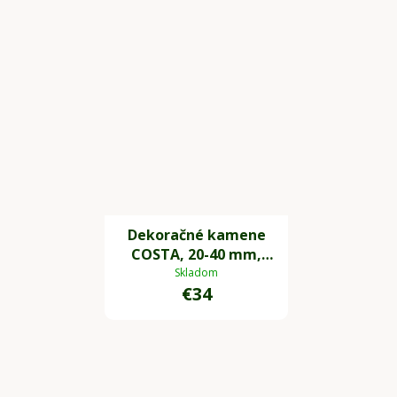
Dekoračné kamene
COSTA, 20-40 mm,
plast, biela
Skladom
€34