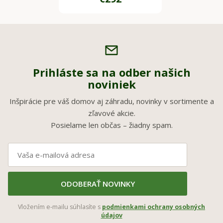
Prihláste sa na odber našich
noviniek
Inšpirácie pre váš domov aj záhradu, novinky v sortimente a
zľavové akcie.
Posielame len občas – žiadny spam.
ODOBERAŤ NOVINKY
Vložením e-mailu súhlasíte s
podmienkami ochrany osobných
údajov