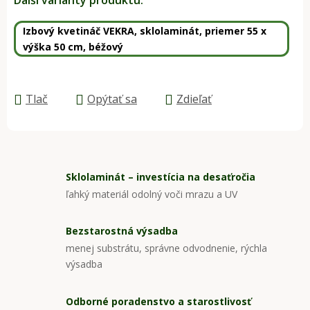
Další varianty produktu:
Izbový kvetináč VEKRA, sklolaminát, priemer 55 x
výška 50 cm, béžový
Tlač
Opýtať sa
Zdieľať
Sklolaminát – investícia na desaťročia
ľahký materiál odolný voči mrazu a UV
Bezstarostná výsadba
menej substrátu, správne odvodnenie, rýchla
výsadba
Odborné poradenstvo a starostlivosť