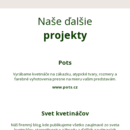
Naše ďalšie
projekty
Pots
Vyrábame kvetináče na zákazku, atypické tvary, rozmery a
farebné vyhotovenia presne na mieru vašim predstavám.
www.pots.cz
Svet kvetináčov
Náš firemný blog, kde publikujeme všetko zaujímavé zo sveta
kvetináčov, starostlivosti o záhradu a ďalších zaujímavých