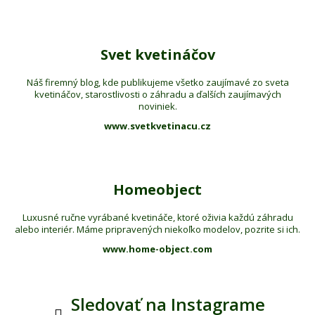
Svet kvetináčov
Náš firemný blog, kde publikujeme všetko zaujímavé zo sveta
kvetináčov, starostlivosti o záhradu a ďalších zaujímavých
noviniek.
www.svetkvetinacu.cz
Homeobject
Luxusné ručne vyrábané kvetináče, ktoré oživia každú záhradu
alebo interiér. Máme pripravených niekoľko modelov, pozrite si ich.
www.home-object.com
Sledovať na Instagrame