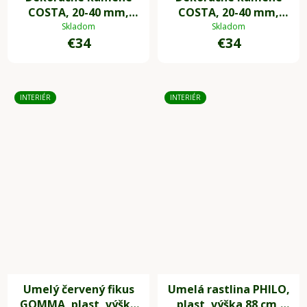
COSTA, 20-40 mm,
COSTA, 20-40 mm,
plast, sivá
plast, biela
Skladom
Skladom
€34
€34
INTERIÉR
INTERIÉR
Umelý červený fikus
Umelá rastlina PHILO,
GOMMA, plast, výška
plast, výška 88 cm,