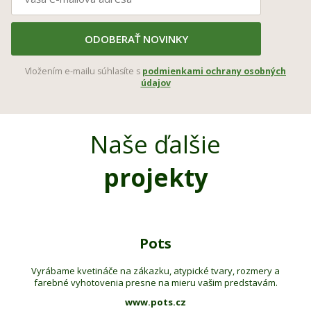
ODOBERAŤ NOVINKY
Vložením e-mailu súhlasíte s
podmienkami ochrany osobných
údajov
Naše ďalšie
projekty
Pots
Vyrábame kvetináče na zákazku, atypické tvary, rozmery a
farebné vyhotovenia presne na mieru vašim predstavám.
www.pots.cz