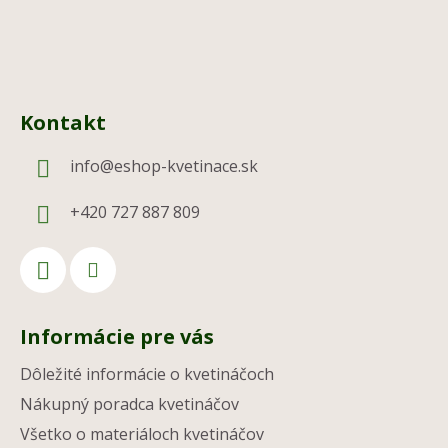
Kontakt
info
@
eshop-kvetinace.sk
+420 727 887 809
Informácie pre vás
Dôležité informácie o kvetináčoch
Nákupný poradca kvetináčov
Všetko o materiáloch kvetináčov