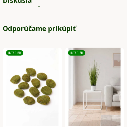
Diskusia
Odporúčame prikúpiť
INTERIÉR
INTERIÉR