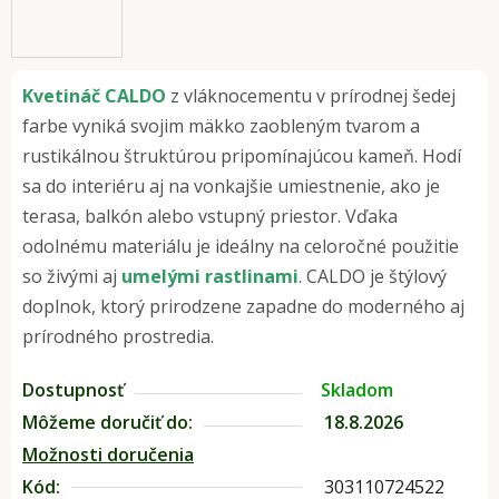
Kvetináč CALDO
z vláknocementu v prírodnej šedej
farbe vyniká svojim mäkko zaobleným tvarom a
rustikálnou štruktúrou pripomínajúcou kameň. Hodí
sa do interiéru aj na vonkajšie umiestnenie, ako je
terasa, balkón alebo vstupný priestor. Vďaka
odolnému materiálu je ideálny na celoročné použitie
so živými aj
umelými rastlinami
. CALDO je štýlový
doplnok, ktorý prirodzene zapadne do moderného aj
prírodného prostredia.
Dostupnosť
Skladom
Môžeme doručiť do:
18.8.2026
Možnosti doručenia
Kód:
303110724522