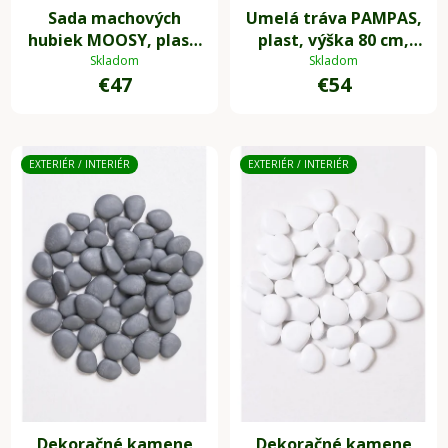
Sada machových
Umelá tráva PAMPAS,
hubiek MOOSY, plast,
plast, výška 80 cm,
zelená
zelená
Skladom
Skladom
€47
€54
EXTERIÉR / INTERIÉR
EXTERIÉR / INTERIÉR
Dekoračné kamene
Dekoračné kamene