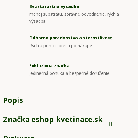
Bezstarostná výsadba
menej substrátu, správne odvodnenie, rýchla
výsadba
Odborné poradenstvo a starostlivosť
Rýchla pomoc pred i po nákupe
Exkluzívna značka
jedinečná ponuka a bezpečné doručenie
Popis
Značka
eshop-kvetinace.sk