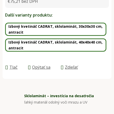
€75,21 bez DPH
Jednotková cena:
Další varianty produktu:
Izbový kvetináč CADRAT, sklolaminát, 30x30x30 cm,
antracit
Izbový kvetináč CADRAT, sklolaminát, 40x40x40 cm,
antracit
Tlač
Opýtať sa
Zdieľať
Sklolaminát – investícia na desaťročia
ľahký materiál odolný voči mrazu a UV