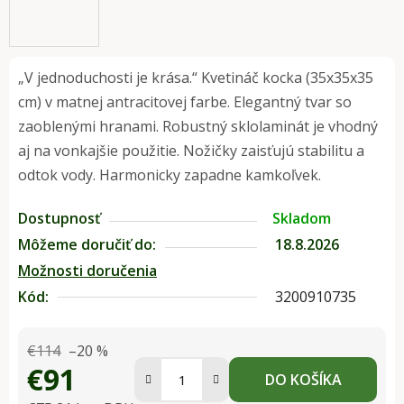
„V jednoduchosti je krása.“ Kvetináč kocka (35x35x35
cm) v matnej antracitovej farbe. Elegantný tvar so
zaoblenými hranami. Robustný sklolaminát je vhodný
aj na vonkajšie použitie. Nožičky zaisťujú stabilitu a
odtok vody. Harmonicky zapadne kamkoľvek.
Dostupnosť
Skladom
Môžeme doručiť do:
18.8.2026
Možnosti doručenia
Kód:
3200910735
€114
–20 %
€91
DO KOŠÍKA