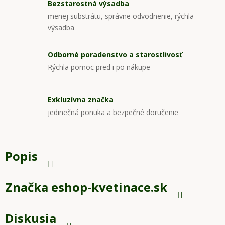
Bezstarostná výsadba
menej substrátu, správne odvodnenie, rýchla
výsadba
Odborné poradenstvo a starostlivosť
Rýchla pomoc pred i po nákupe
Exkluzívna značka
jedinečná ponuka a bezpečné doručenie
Popis
Značka
eshop-kvetinace.sk
Diskusia