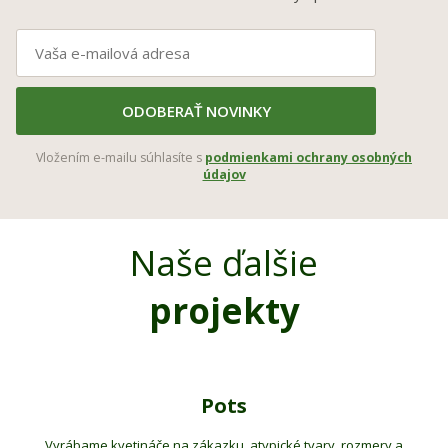
ODOBERAŤ NOVINKY
Vložením e-mailu súhlasíte s
podmienkami ochrany osobných
údajov
Naše ďalšie
projekty
Pots
Vyrábame kvetináče na zákazku, atypické tvary, rozmery a