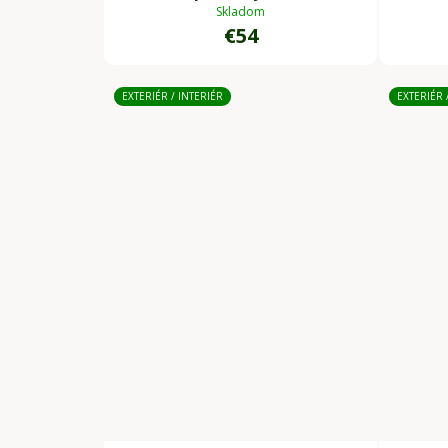
béžová
Skladom
€54
EXTERIÉR / INTERIÉR
EXTERIÉR 