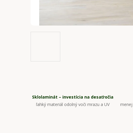
Sklolaminát – investícia na desaťročia
ľahký materiál odolný voči mrazu a UV
menej 