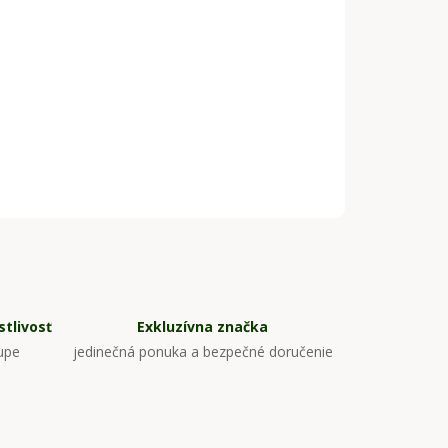
tlivosť
Exkluzívna značka
upe
jedinečná ponuka a bezpečné doručenie