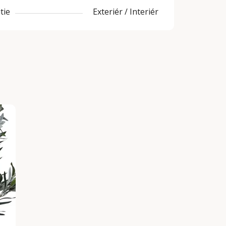
tie
Exteriér / Interiér