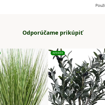
Použi
Odporúčame prikúpiť
INTERIÉR