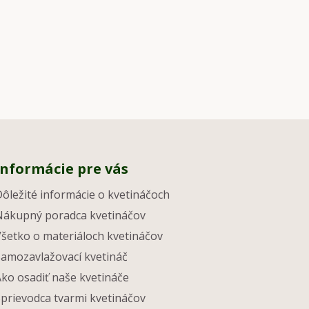
Informácie pre vás
Dôležité informácie o kvetináčoch
Nákupný poradca kvetináčov
Všetko o materiáloch kvetináčov
Samozavlažovací kvetináč
Ako osadiť naše kvetináče
Sprievodca tvarmi kvetináčov