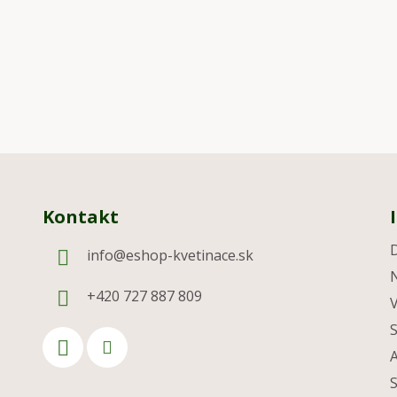
Kontakt
info
@
eshop-kvetinace.sk
+420 727 887 809