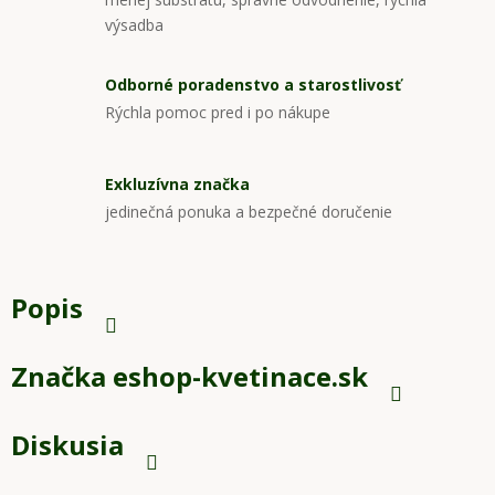
výsadba
Odborné poradenstvo a starostlivosť
Rýchla pomoc pred i po nákupe
Exkluzívna značka
jedinečná ponuka a bezpečné doručenie
Popis
Značka
eshop-kvetinace.sk
Diskusia