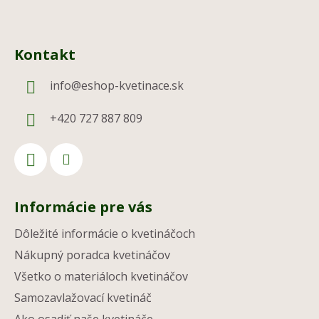
Kontakt
info
@
eshop-kvetinace.sk
+420 727 887 809
Informácie pre vás
Dôležité informácie o kvetináčoch
Nákupný poradca kvetináčov
Všetko o materiáloch kvetináčov
Samozavlažovací kvetináč