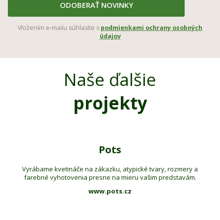
ODOBERAŤ NOVINKY
Vložením e-mailu súhlasíte s
podmienkami ochrany osobných
údajov
Naše ďalšie
projekty
Pots
Vyrábame kvetináče na zákazku, atypické tvary, rozmery a
farebné vyhotovenia presne na mieru vašim predstavám.
www.pots.cz