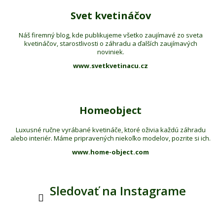
Svet kvetináčov
Náš firemný blog, kde publikujeme všetko zaujímavé zo sveta
kvetináčov, starostlivosti o záhradu a ďalších zaujímavých
noviniek.
www.svetkvetinacu.cz
Homeobject
Luxusné ručne vyrábané kvetináče, ktoré oživia každú záhradu
alebo interiér. Máme pripravených niekoľko modelov, pozrite si ich.
www.home-object.com
Sledovať na Instagrame