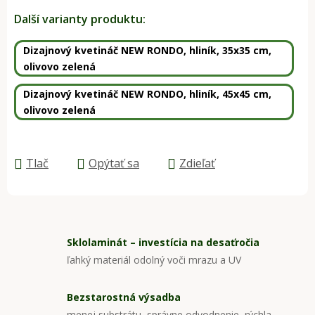
Jednotková cena:
Další varianty produktu:
Dizajnový kvetináč NEW RONDO, hliník, 35x35 cm,
olivovo zelená
Dizajnový kvetináč NEW RONDO, hliník, 45x45 cm,
olivovo zelená
Tlač
Opýtať sa
Zdieľať
Sklolaminát – investícia na desaťročia
ľahký materiál odolný voči mrazu a UV
Bezstarostná výsadba
menej substrátu, správne odvodnenie, rýchla