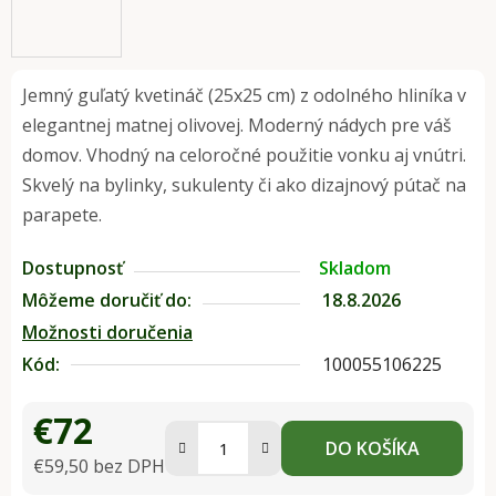
Jemný guľatý kvetináč (25x25 cm) z odolného hliníka v
elegantnej matnej olivovej. Moderný nádych pre váš
domov. Vhodný na celoročné použitie vonku aj vnútri.
Skvelý na bylinky, sukulenty či ako dizajnový pútač na
parapete.
Dostupnosť
Skladom
Môžeme doručiť do:
18.8.2026
Možnosti doručenia
Kód:
100055106225
€72
DO KOŠÍKA
€59,50 bez DPH