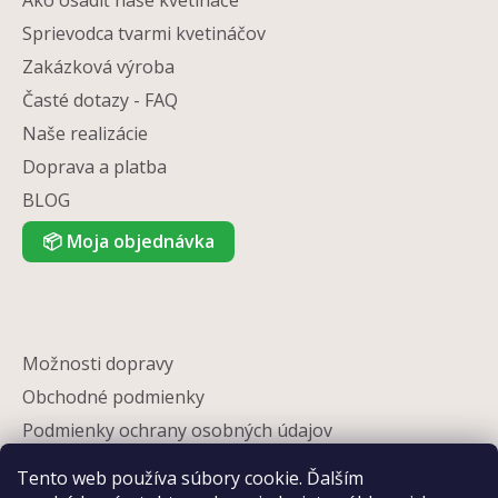
Ako osadiť naše kvetináče
Sprievodca tvarmi kvetináčov
Zakázková výroba
Časté dotazy - FAQ
Naše realizácie
Doprava a platba
BLOG
📦
Moja objednávka
Možnosti dopravy
Obchodné podmienky
Podmienky ochrany osobných údajov
Reklamácia
Tento web používa súbory cookie. Ďalším
Partneri