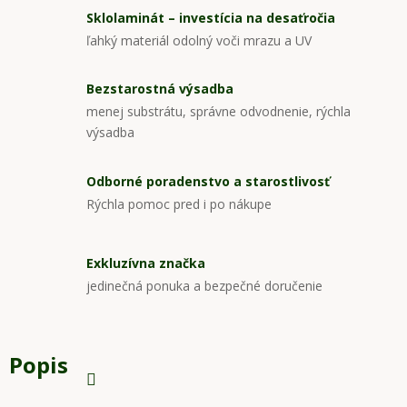
Sklolaminát – investícia na desaťročia
ľahký materiál odolný voči mrazu a UV
Bezstarostná výsadba
menej substrátu, správne odvodnenie, rýchla
výsadba
Odborné poradenstvo a starostlivosť
Rýchla pomoc pred i po nákupe
Exkluzívna značka
jedinečná ponuka a bezpečné doručenie
Popis