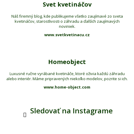
Svet kvetináčov
Náš firemný blog, kde publikujeme všetko zaujímavé zo sveta
kvetináčov, starostlivosti o záhradu a ďalších zaujímavých
noviniek.
www.svetkvetinacu.cz
Homeobject
Luxusné ručne vyrábané kvetináče, ktoré oživia každú záhradu
alebo interiér. Máme pripravených niekoľko modelov, pozrite si ich.
www.home-object.com
Sledovať na Instagrame