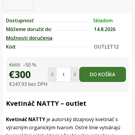
Dostupnosť
Skladom
Môžeme doručiť do:
14.8.2026
Možnosti doručenia
Kód:
OUTLET12
€600
–50 %
€300
DO KOŠÍKA
€247,93 bez DPH
Jednotková cena:
Kvetináč NATTY – outlet
Kvetináč NATTY
je autorský dizajnový kvetináč s
výrazným organickým tvarom. Ostré línie vytvárajú