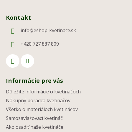
Kontakt
info
@
eshop-kvetinace.sk
+420 727 887 809
Informácie pre vás
Dôležité informácie o kvetináčoch
Nákupný poradca kvetináčov
Všetko o materiáloch kvetináčov
Samozavlažovací kvetináč
Ako osadiť naše kvetináče