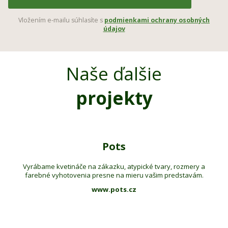
Vložením e-mailu súhlasíte s
podmienkami ochrany osobných
údajov
Naše ďalšie
projekty
Pots
Vyrábame kvetináče na zákazku, atypické tvary, rozmery a
farebné vyhotovenia presne na mieru vašim predstavám.
www.pots.cz