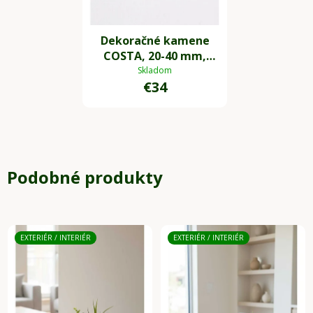
Dekoračné kamene
COSTA, 20-40 mm,
plast, sivá
Skladom
€34
Podobné produkty
EXTERIÉR / INTERIÉR
EXTERIÉR / INTERIÉR