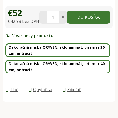
€52
DO KOŠÍKA
€42,98 bez DPH
Jednotková cena:
Další varianty produktu:
Dekoračná miska ORYVEN, sklolaminát, priemer 30
cm, antracit
Dekoračná miska ORYVEN, sklolaminát, priemer 40
cm, antracit
Tlač
Opýtať sa
Zdieľať