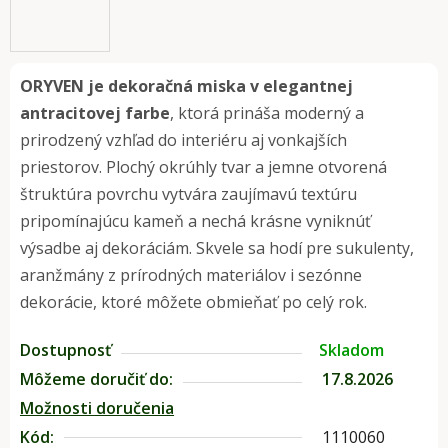
ORYVEN je dekoračná miska v elegantnej
antracitovej farbe
, ktorá prináša moderný a
prirodzený vzhľad do interiéru aj vonkajších
priestorov. Plochý okrúhly tvar a jemne otvorená
štruktúra povrchu vytvára zaujímavú textúru
pripomínajúcu kameň a nechá krásne vyniknúť
výsadbe aj dekoráciám. Skvele sa hodí pre sukulenty,
aranžmány z prírodných materiálov i sezónne
dekorácie, ktoré môžete obmieňať po celý rok.
Dostupnosť
Skladom
Môžeme doručiť do:
17.8.2026
Možnosti doručenia
Kód:
1110060