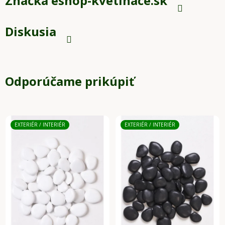
Značka
eshop-kvetinace.sk
Diskusia
Odporúčame prikúpiť
EXTERIÉR / INTERIÉR
EXTERIÉR / INTERIÉR