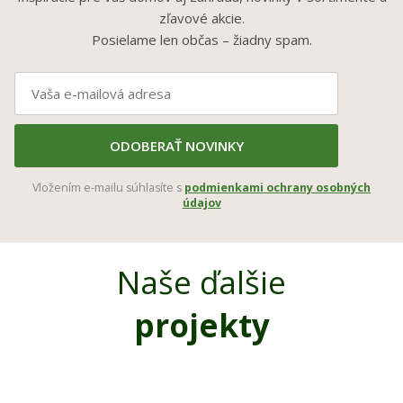
zľavové akcie.
Posielame len občas – žiadny spam.
ODOBERAŤ NOVINKY
Vložením e-mailu súhlasíte s
podmienkami ochrany osobných
údajov
Naše ďalšie
projekty