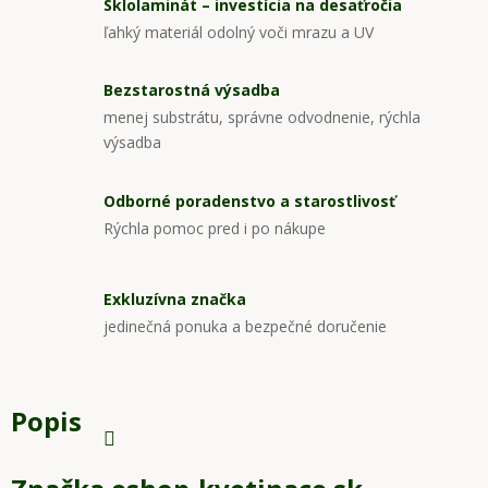
Sklolaminát – investícia na desaťročia
ľahký materiál odolný voči mrazu a UV
Bezstarostná výsadba
menej substrátu, správne odvodnenie, rýchla
výsadba
Odborné poradenstvo a starostlivosť
Rýchla pomoc pred i po nákupe
Exkluzívna značka
jedinečná ponuka a bezpečné doručenie
Popis