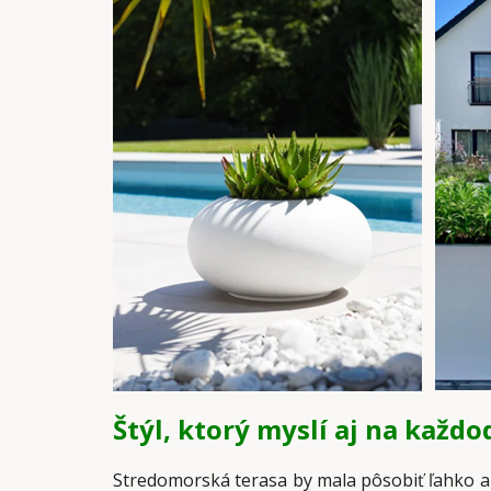
Štýl, ktorý myslí aj na každ
Stredomorská terasa by mala pôsobiť ľahko a 