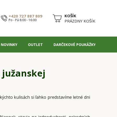
+420 727 887 809
Po - Pá 8:00 - 16:00
NÁKUPNÝ
PRÁZDNY KOŠÍK
KOŠÍK
NOVINKY
OUTLET
DARČEKOVÉ POUKÁŽKY
BLOG
 južanskej
kýchto kulisách si ľahko predstavíme letné dni