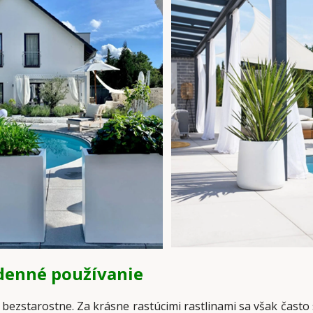
odenné používanie
bezstarostne. Za krásne rastúcimi rastlinami sa však často 