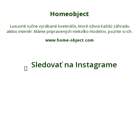
Homeobject
Luxusné ručne vyrábané kvetináče, ktoré oživia každú záhradu
alebo interiér. Máme pripravených niekoľko modelov, pozrite si ich.
www.home-object.com
Sledovať na Instagrame