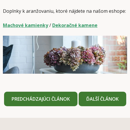
Doplnky k aranžovaniu, ktoré nájdete na našom eshope:
Machové kamienky
/
Dekoračné kamene
PREDCHÁDZAJÚCI ČLÁNOK
ĎALŠÍ ČLÁNOK