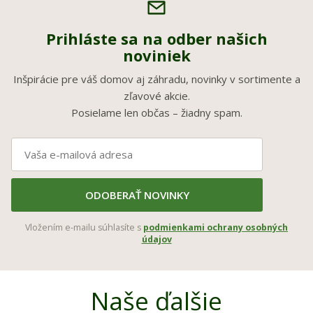
Prihláste sa na odber našich
noviniek
Inšpirácie pre váš domov aj záhradu, novinky v sortimente a
zľavové akcie.
Posielame len občas – žiadny spam.
ODOBERAŤ NOVINKY
Vložením e-mailu súhlasíte s
podmienkami ochrany osobných
údajov
Naše ďalšie