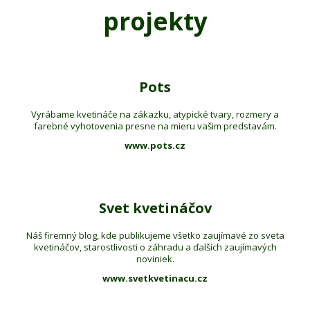
projekty
Pots
Vyrábame kvetináče na zákazku, atypické tvary, rozmery a
farebné vyhotovenia presne na mieru vašim predstavám.
www.pots.cz
Svet kvetináčov
Náš firemný blog, kde publikujeme všetko zaujímavé zo sveta
kvetináčov, starostlivosti o záhradu a ďalších zaujímavých
noviniek.
www.svetkvetinacu.cz