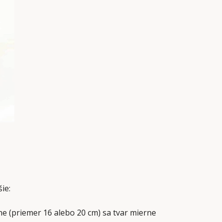
ie:
dne (priemer 16 alebo 20 cm) sa tvar mierne