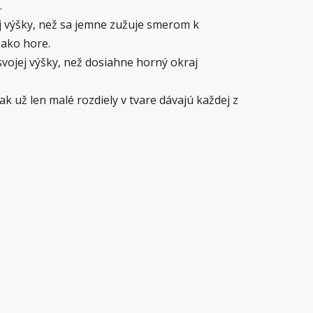
.
ej výšky, než sa jemne zužuje smerom k
 ako hore.
svojej výšky, než dosiahne horný okraj
ak už len malé rozdiely v tvare dávajú každej z