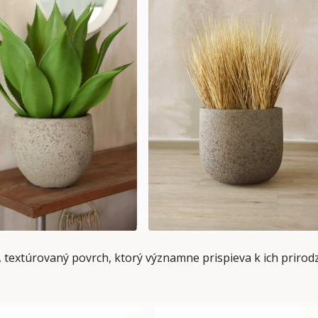
textúrovaný povrch, ktorý významne prispieva k ich prirodz