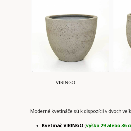
VIRINGO R
Moderné kvetináče sú k dispozícii v dvoch veľ
Kvetináč VIRINGO
(
výška 29 alebo 36 