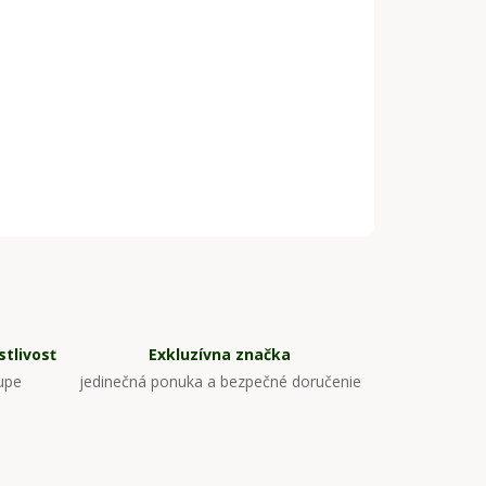
tlivosť
Exkluzívna značka
upe
jedinečná ponuka a bezpečné doručenie