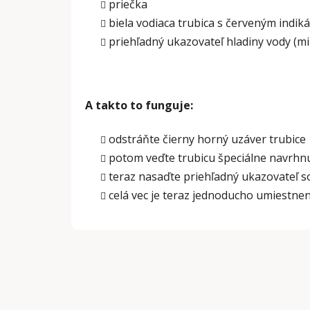
priečka
biela vodiaca trubica s červeným indi
priehľadný ukazovateľ hladiny vody (mi
A takto to funguje:
odstráňte čierny horný uzáver trubice
potom veďte trubicu špeciálne navrh
teraz nasaďte priehľadný ukazovateľ 
celá vec je teraz jednoducho umiestne