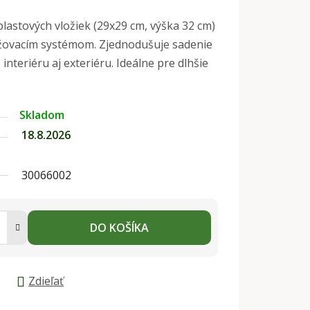
plastových vložiek (29x29 cm, výška 32 cm)
ovacím systémom. Zjednodušuje sadenie
interiéru aj exteriéru. Ideálne pre dlhšie
Skladom
18.8.2026
30066002
DO KOŠÍKA
Zdieľať