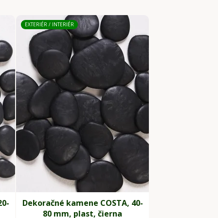
EXTERIÉR / INTERIÉR
20-
Dekoračné kamene COSTA, 40-
80 mm, plast, čierna