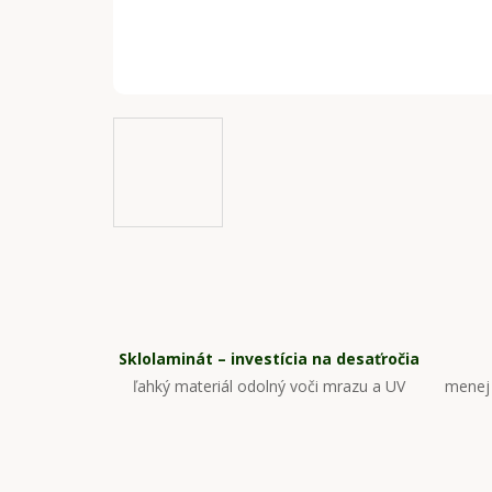
Sklolaminát – investícia na desaťročia
ľahký materiál odolný voči mrazu a UV
menej 