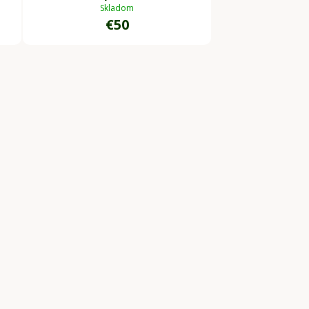
Skladom
€50